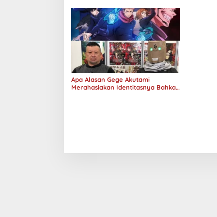
Apa Alasan Gege Akutami
Merahasiakan Identitasnya Bahkan
Jenis Kelamin Sekalipun?