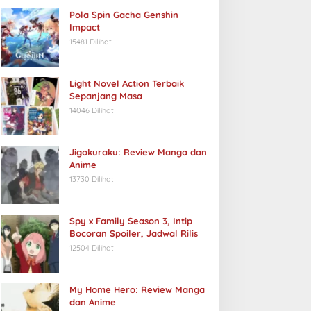
Pola Spin Gacha Genshin
Impact
15481 Dilihat
Light Novel Action Terbaik
Sepanjang Masa
14046 Dilihat
Jigokuraku: Review Manga dan
Anime
13730 Dilihat
Spy x Family Season 3, Intip
Bocoran Spoiler, Jadwal Rilis
12504 Dilihat
My Home Hero: Review Manga
dan Anime