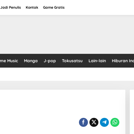
Jadi Penulis
Kontak
Game Gratis
ime Music
Manga
J-pop
Tokusatsu
Lain-lain
Hiburan In