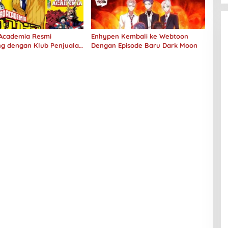
Academia Resmi
Enhypen Kembali ke Webtoon
g dengan Klub Penjualan
Dengan Episode Baru Dark Moon
Kopi