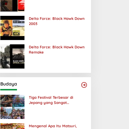
Terjadi
Delta Force: Black Hawk Down
2003
Delta Force: Black Hawk Down
Remake
Budaya
Tiga Festival Terbesar di
Jepang yang Sangat
Menakjubkan
Mengenal Apa Itu Matsuri,