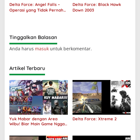
Delta Force: Angel Falls –
Delta Force: Black Hawk
Operasi yang Tidak Pernah
Down 2003
Terjadi
Tinggalkan Balasan
Anda harus
masuk
untuk berkomentar.
Artikel Terbaru
Yuk Mabar dengan Area
Delta Force: Xtreme 2
Wibu! Biar Main Game Nggak
Sepi Lagi!