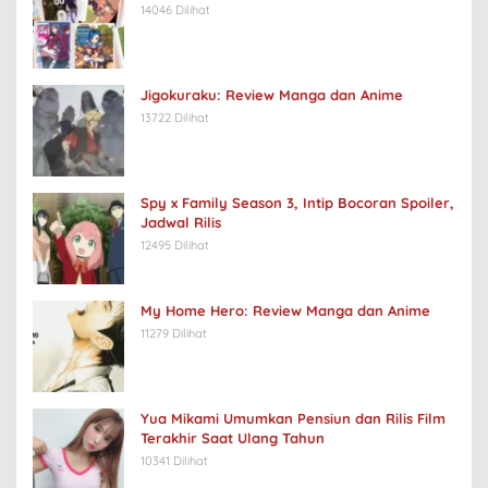
14046 Dilihat
Jigokuraku: Review Manga dan Anime
13722 Dilihat
Spy x Family Season 3, Intip Bocoran Spoiler,
Jadwal Rilis
12495 Dilihat
My Home Hero: Review Manga dan Anime
11279 Dilihat
Yua Mikami Umumkan Pensiun dan Rilis Film
Terakhir Saat Ulang Tahun
10341 Dilihat