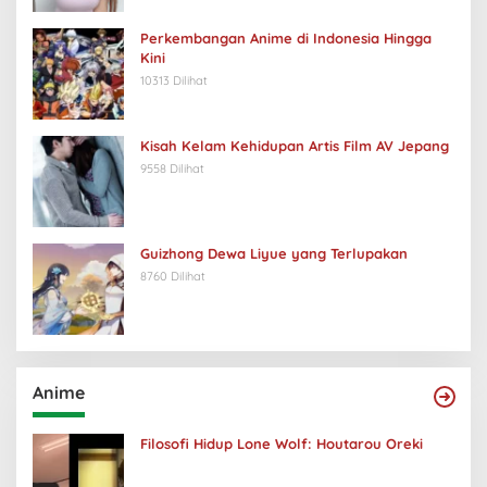
Perkembangan Anime di Indonesia Hingga
Kini
10313 Dilihat
Kisah Kelam Kehidupan Artis Film AV Jepang
9558 Dilihat
Guizhong Dewa Liyue yang Terlupakan
8760 Dilihat
Anime
Filosofi Hidup Lone Wolf: Houtarou Oreki