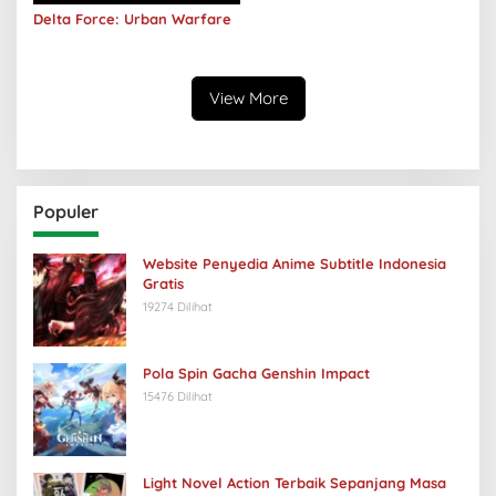
Delta Force: Urban Warfare
View More
Populer
Website Penyedia Anime Subtitle Indonesia
Gratis
19274 Dilihat
Pola Spin Gacha Genshin Impact
15476 Dilihat
Light Novel Action Terbaik Sepanjang Masa