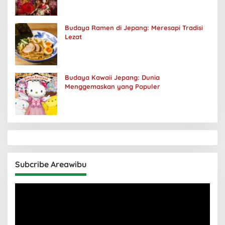
Budaya Ramen di Jepang: Meresapi Tradisi
Lezat
Budaya Kawaii Jepang: Dunia
Menggemaskan yang Populer
Subcribe Areawibu
Pemutar
Video