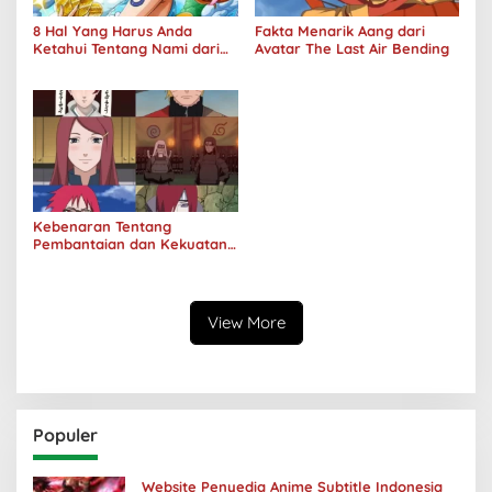
8 Hal Yang Harus Anda
Fakta Menarik Aang dari
Ketahui Tentang Nami dari
Avatar The Last Air Bending
One Piece
Kebenaran Tentang
Pembantaian dan Kekuatan
Klan Uzumaki
View More
Populer
Website Penyedia Anime Subtitle Indonesia