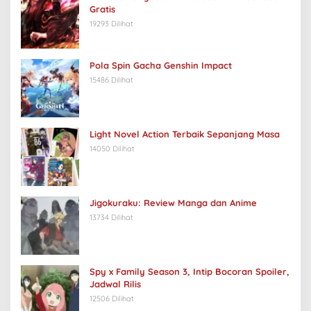
Gratis
19293 Dilihat
Pola Spin Gacha Genshin Impact
15486 Dilihat
Light Novel Action Terbaik Sepanjang Masa
14050 Dilihat
Jigokuraku: Review Manga dan Anime
13734 Dilihat
Spy x Family Season 3, Intip Bocoran Spoiler,
Jadwal Rilis
12506 Dilihat