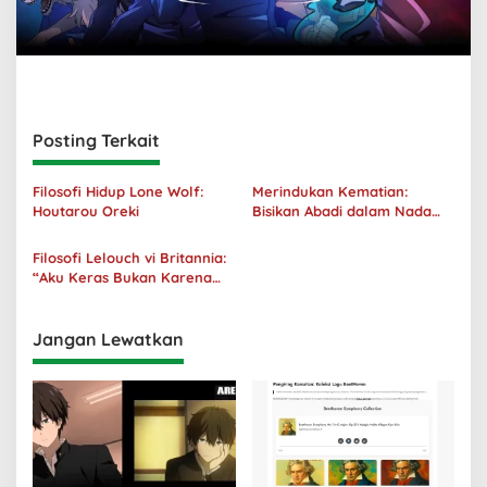
Posting Terkait
Filosofi Hidup Lone Wolf:
Merindukan Kematian:
Houtarou Oreki
Bisikan Abadi dalam Nada
Kegelapan
Filosofi Lelouch vi Britannia:
“Aku Keras Bukan Karena
Aku Jahat, Aku Hanya Ragu”
Jangan Lewatkan