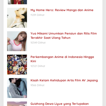
My Home Hero: Review Manga dan Anime
11291 Dilihat
Yua Mikami Umumkan Pensiun dan Rilis Film
Terakhir Saat Ulang Tahun
10349 Dilihat
Perkembangan Anime di Indonesia Hingga
Kini
10321 Dilihat
Kisah Kelam Kehidupan Artis Film AV Jepang
9566 Dilihat
Guizhong Dewa Liyue yang Terlupakan