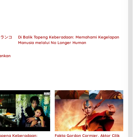
– メランコ
Di Balik Topeng Keberadaan: Memahami Kegelapan
Manusia melalui No Longer Human
rankan
 Topeng Keberadaan:
Fakta Gordon Cormier, Aktor Cilik