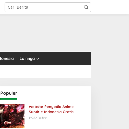
tutup
donesia
Lainnya
Populer
Website Penyedia Anime
Subtitle Indonesia Gratis
19282 Dilihat