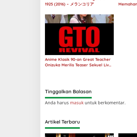
1925 (2016) – メランコリア
Memaham
melalui 
Anime Klasik 90-an Great Teacher
Onizuka Merilis Teaser Sekuel Live
Action
Tinggalkan Balasan
Anda harus
masuk
untuk berkomentar.
Artikel Terbaru