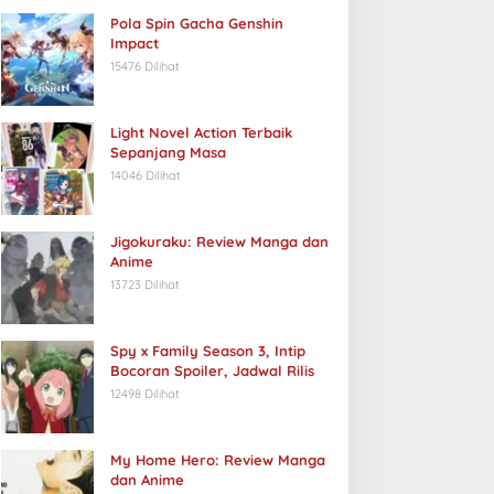
Pola Spin Gacha Genshin
Impact
15476 Dilihat
Light Novel Action Terbaik
Sepanjang Masa
14046 Dilihat
Jigokuraku: Review Manga dan
Anime
13723 Dilihat
Spy x Family Season 3, Intip
Bocoran Spoiler, Jadwal Rilis
12498 Dilihat
My Home Hero: Review Manga
dan Anime