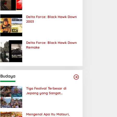
Terjadi
Delta Force: Black Hawk Down
2003
Delta Force: Black Hawk Down
Remake
Budaya
Tiga Festival Terbesar di
Jepang yang Sangat
Menakjubkan
Mengenal Apa Itu Matsuri,