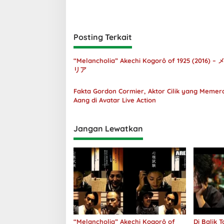
Posting Terkait
“Melancholia” Akechi Kogorô of 1925 (2016) 
リア
Fakta Gordon Cormier, Aktor Cilik yang Meme
Aang di Avatar Live Action
Jangan Lewatkan
“Melancholia” Akechi Kogorô of
Di Balik