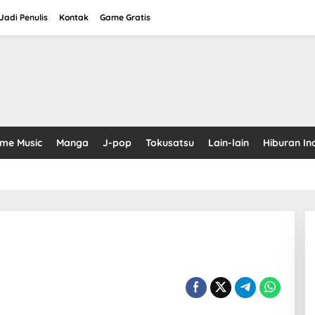
adi Penulis
Kontak
Game Gratis
ime Music
Manga
J-pop
Tokusatsu
Lain-lain
Hiburan In