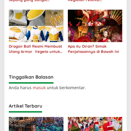
Menakjubkan
Masyarakat Jepang
Dragon Ball Resmi Membuat
Apa itu Oiran? Simak
Ulang Armor Vegeta untuk
Penjelasannya di Bawah Ini
Hari Saiyan 2024
Tinggalkan Balasan
Anda harus
masuk
untuk berkomentar.
Artikel Terbaru