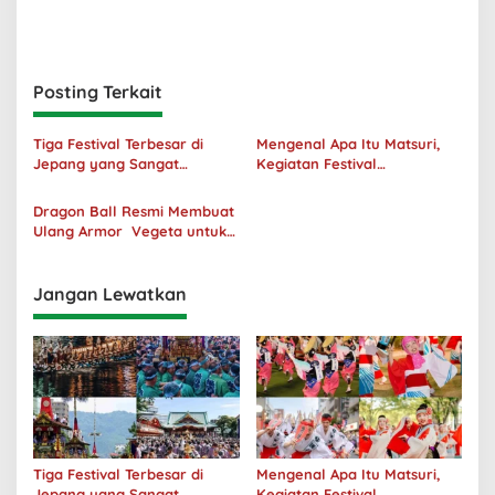
Posting Terkait
Tiga Festival Terbesar di
Mengenal Apa Itu Matsuri,
Jepang yang Sangat
Kegiatan Festival
Menakjubkan
Masyarakat Jepang
Dragon Ball Resmi Membuat
Ulang Armor Vegeta untuk
Hari Saiyan 2024
Jangan Lewatkan
Tiga Festival Terbesar di
Mengenal Apa Itu Matsuri,
Jepang yang Sangat
Kegiatan Festival