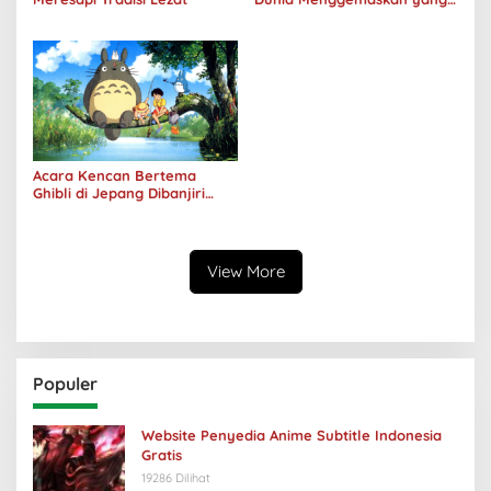
Populer
Acara Kencan Bertema
Ghibli di Jepang Dibanjiri
Pendaftar
View More
Populer
Website Penyedia Anime Subtitle Indonesia
Gratis
19286 Dilihat