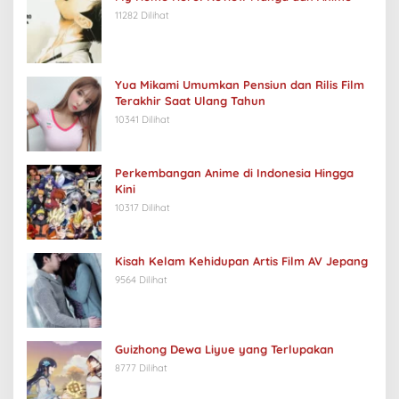
11282 Dilihat
Yua Mikami Umumkan Pensiun dan Rilis Film
Terakhir Saat Ulang Tahun
10341 Dilihat
Perkembangan Anime di Indonesia Hingga
Kini
10317 Dilihat
Kisah Kelam Kehidupan Artis Film AV Jepang
9564 Dilihat
Guizhong Dewa Liyue yang Terlupakan
8777 Dilihat