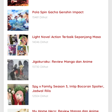
Pola Spin Gacha Genshin Impact
15481 Dilihat
Light Novel Action Terbaik Sepanjang Masa
14046 Dilihat
Jigokuraku: Review Manga dan Anime
13730 Dilihat
Spy x Family Season 3, Intip Bocoran Spoiler,
Jadwal Rilis
12504 Dilihat
My Home Hero: Review Manga dan Anime