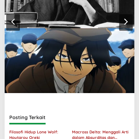
Posting Terkait
Filosofi Hidup Lone Wolf:
Macross Delta: Menggali Arti
Houtarou Oreki
dalam Absurditas dan