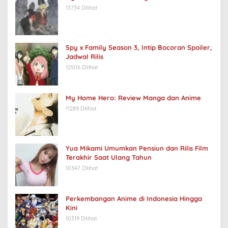
13734 Dilihat
Spy x Family Season 3, Intip Bocoran Spoiler,
Jadwal Rilis
12506 Dilihat
My Home Hero: Review Manga dan Anime
11289 Dilihat
Yua Mikami Umumkan Pensiun dan Rilis Film
Terakhir Saat Ulang Tahun
10347 Dilihat
Perkembangan Anime di Indonesia Hingga
Kini
10319 Dilihat