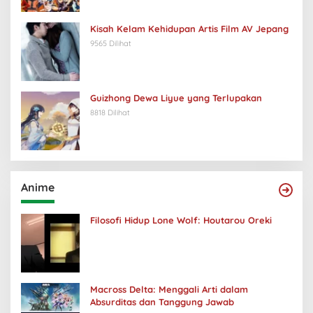
Kisah Kelam Kehidupan Artis Film AV Jepang
9565 Dilihat
Guizhong Dewa Liyue yang Terlupakan
8818 Dilihat
Anime
Filosofi Hidup Lone Wolf: Houtarou Oreki
Macross Delta: Menggali Arti dalam
Absurditas dan Tanggung Jawab