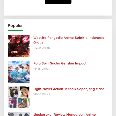
Populer
Website Penyedia Anime Subtitle Indonesia
Gratis
19290 Dilihat
Pola Spin Gacha Genshin Impact
15485 Dilihat
Light Novel Action Terbaik Sepanjang Masa
14050 Dilihat
Jigokuraku: Review Manga dan Anime