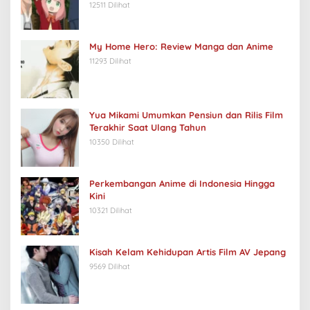
12511 Dilihat
My Home Hero: Review Manga dan Anime
11293 Dilihat
Yua Mikami Umumkan Pensiun dan Rilis Film
Terakhir Saat Ulang Tahun
10350 Dilihat
Perkembangan Anime di Indonesia Hingga
Kini
10321 Dilihat
Kisah Kelam Kehidupan Artis Film AV Jepang
9569 Dilihat