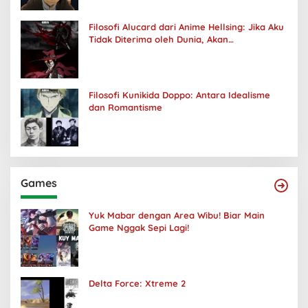
Filosofi Alucard dari Anime Hellsing: Jika Aku
Tidak Diterima oleh Dunia, Akan
Kuhancurkan Semuanya
Filosofi Kunikida Doppo: Antara Idealisme
dan Romantisme
Games
Yuk Mabar dengan Area Wibu! Biar Main
Game Nggak Sepi Lagi!
Delta Force: Xtreme 2