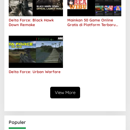
Delta Force: Black Hawk
Mainkan 50 Game Online
Down Remake
Gratis di Platform Terbaru
Areawibu
Delta Force: Urban Warfare
View More
Populer