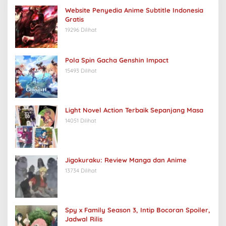
Website Penyedia Anime Subtitle Indonesia
Gratis
19296 Dilihat
Pola Spin Gacha Genshin Impact
15493 Dilihat
Light Novel Action Terbaik Sepanjang Masa
14051 Dilihat
Jigokuraku: Review Manga dan Anime
13734 Dilihat
Spy x Family Season 3, Intip Bocoran Spoiler,
Jadwal Rilis