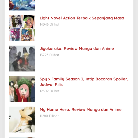
Light Novel Action Terbaik Sepanjang Masa
14046 Dilihat
Jigokuraku: Review Manga dan Anime
13723 Dilihat
Spy x Family Season 3, Intip Bocoran Spoiler,
Jadwal Rilis
12502 Dilihat
My Home Hero: Review Manga dan Anime
11280 Dilihat