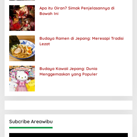
Apa itu Oiran? Simak Penjelasannya di
Bawah Ini
Budaya Ramen di Jepang: Meresapi Tradisi
Lezat
Budaya Kawaii Jepang: Dunia
Menggemaskan yang Populer
Subcribe Areawibu
Pemutar