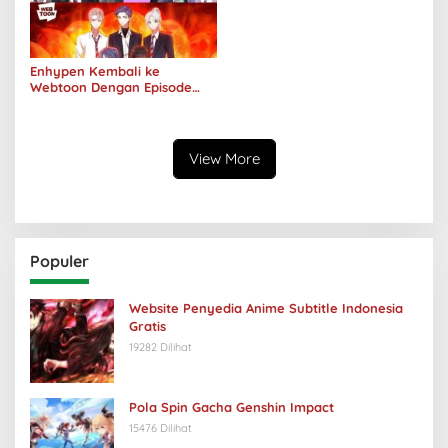
Enhypen Kembali ke
Webtoon Dengan Episode
Baru Dark Moon
View More
Populer
Website Penyedia Anime Subtitle Indonesia
Gratis
19282 Dilihat
Pola Spin Gacha Genshin Impact
15476 Dilihat