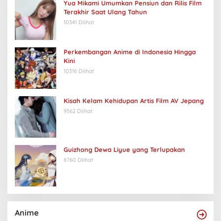
Yua Mikami Umumkan Pensiun dan Rilis Film
Terakhir Saat Ulang Tahun
10341 Dilihat
Perkembangan Anime di Indonesia Hingga
Kini
10316 Dilihat
Kisah Kelam Kehidupan Artis Film AV Jepang
9562 Dilihat
Guizhong Dewa Liyue yang Terlupakan
8760 Dilihat
Anime