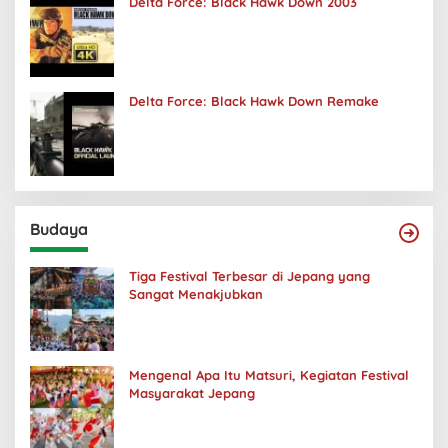
Delta Force: Black Hawk Down 2003
Delta Force: Black Hawk Down Remake
Budaya
Tiga Festival Terbesar di Jepang yang
Sangat Menakjubkan
Mengenal Apa Itu Matsuri, Kegiatan Festival
Masyarakat Jepang