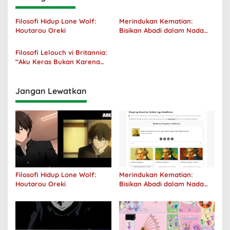
Filosofi Hidup Lone Wolf:
Merindukan Kematian:
Houtarou Oreki
Bisikan Abadi dalam Nada
Kegelapan
Filosofi Lelouch vi Britannia:
“Aku Keras Bukan Karena
Aku Jahat, Aku Hanya Ragu”
Jangan Lewatkan
Filosofi Hidup Lone Wolf:
Merindukan Kematian:
Houtarou Oreki
Bisikan Abadi dalam Nada
Kegelapan