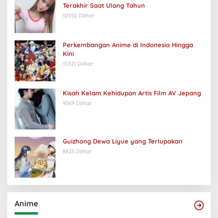
Terakhir Saat Ulang Tahun
10350 Dilihat
Perkembangan Anime di Indonesia Hingga
Kini
10321 Dilihat
Kisah Kelam Kehidupan Artis Film AV Jepang
9569 Dilihat
Guizhong Dewa Liyue yang Terlupakan
8825 Dilihat
Anime