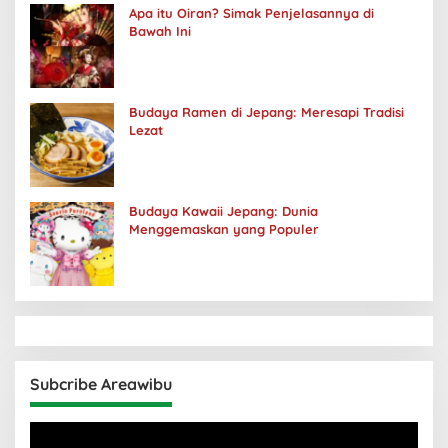
Apa itu Oiran? Simak Penjelasannya di
Bawah Ini
Budaya Ramen di Jepang: Meresapi Tradisi
Lezat
Budaya Kawaii Jepang: Dunia
Menggemaskan yang Populer
Subcribe Areawibu
Pemutar
Video