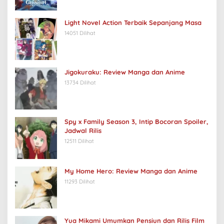
Light Novel Action Terbaik Sepanjang Masa
14051 Dilihat
Jigokuraku: Review Manga dan Anime
13734 Dilihat
Spy x Family Season 3, Intip Bocoran Spoiler,
Jadwal Rilis
12511 Dilihat
My Home Hero: Review Manga dan Anime
11293 Dilihat
Yua Mikami Umumkan Pensiun dan Rilis Film