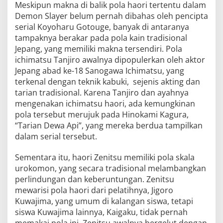
Meskipun makna di balik pola haori tertentu dalam
Demon Slayer belum pernah dibahas oleh pencipta
serial Koyoharu Gotouge, banyak di antaranya
tampaknya berakar pada pola kain tradisional
Jepang, yang memiliki makna tersendiri. Pola
ichimatsu Tanjiro awalnya dipopulerkan oleh aktor
Jepang abad ke-18 Sanogawa Ichimatsu, yang
terkenal dengan teknik kabuki, sejenis akting dan
tarian tradisional. Karena Tanjiro dan ayahnya
mengenakan ichimatsu haori, ada kemungkinan
pola tersebut merujuk pada Hinokami Kagura,
“Tarian Dewa Api”, yang mereka berdua tampilkan
dalam serial tersebut.
Sementara itu, haori Zenitsu memiliki pola skala
urokomon, yang secara tradisional melambangkan
perlindungan dan keberuntungan. Zenitsu
mewarisi pola haori dari pelatihnya, Jigoro
Kuwajima, yang umum di kalangan siswa, tetapi
siswa Kuwajima lainnya, Kaigaku, tidak pernah