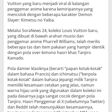
Vuitton yang baru menjadi viral di kalangan
penggemar anime karena kemiripannya yang
mencolok dengan beberapa karakter Demon
Slayer: Kimetsu no Yaiba.
Melalui SoraNews 24, koleksi Louis Vuitton baru,
yang dibuat di bawah arahan musisi dan
penggemar anime Pharrell Williams, telah merilis
beberapa tas dan item pakaian yang hampir identik
dengan pola over-kimono haori khas Tanjiro
Kamado.
Pola damier klasiknya (berarti “papan kotak-kotak”
dalam bahasa Prancis) dan ichimatsu (“berpola
kotak-kotak” dalam bahasa Jepang) milik Tanjiro
memiliki kesamaan cetakan yang jelas, namun
warna hijau unik yang digunakan dalam koleksi ini
pada dasarnya juga sangat cocok dengan pola
Tanjiro. Haori Penggemar di X (sebelumnya Twitter)
dan Reddit telah menunjukkan kesamaannya,