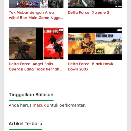
Yuk Mabar dengan Area
Delta Force: Xtreme 2
Wibu! Biar Main Game Nggak
Sepi Lagi!
Delta Force: Angel Falls –
Delta Force: Black Hawk
Operasi yang Tidak Pernah
Down 2003
Terjadi
Tinggalkan Balasan
Anda harus
masuk
untuk berkomentar.
Artikel Terbaru