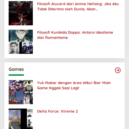
Filosofi Alucard dari Anime Hellsing: Jika Aku
Tidak Diterima oleh Dunia, Akan
Kuhancurkan Semuanya
Filosofi Kunikida Doppo: Antara Idealisme
dan Romantisme
Games
Yuk Mabar dengan Area Wibu! Biar Main
Game Nggak Sepi Lagi!
Delta Force: Xtreme 2