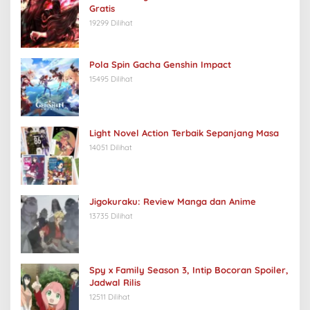
Gratis
19299 Dilihat
Pola Spin Gacha Genshin Impact
15495 Dilihat
Light Novel Action Terbaik Sepanjang Masa
14051 Dilihat
Jigokuraku: Review Manga dan Anime
13735 Dilihat
Spy x Family Season 3, Intip Bocoran Spoiler,
Jadwal Rilis
12511 Dilihat