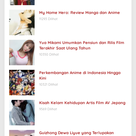
My Home Hero: Review Manga dan Anime
11293 Dilihat
Yua Mikami Umumkan Pensiun dan Rilis Film
Terakhir Saat Ulang Tahun
10350 Dilihat
Perkembangan Anime di Indonesia Hingga
Kini
10321 Dilihat
Kisah Kelam Kehidupan Artis Film AV Jepang
9569 Dilihat
Guizhong Dewa Liyue yang Terlupakan