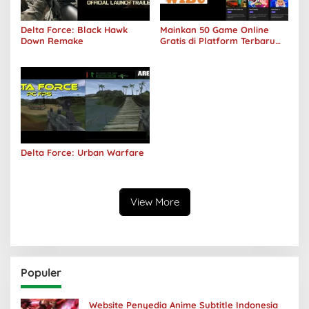
Delta Force: Black Hawk
Mainkan 50 Game Online
Down Remake
Gratis di Platform Terbaru
Areawibu
Delta Force: Urban Warfare
View More
Populer
Website Penyedia Anime Subtitle Indonesia