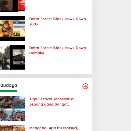
Terjadi
Delta Force: Black Hawk Down
2003
Delta Force: Black Hawk Down
Remake
Budaya
Tiga Festival Terbesar di
Jepang yang Sangat
Menakjubkan
Mengenal Apa Itu Matsuri,