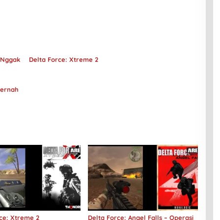
 Nggak
Delta Force: Xtreme 2
Pernah
ce: Xtreme 2
Delta Force: Angel Falls – Operasi