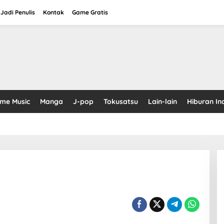
Jadi Penulis
Kontak
Game Gratis
ime Music
Manga
J-pop
Tokusatsu
Lain-lain
Hiburan In