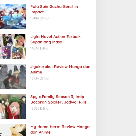
Pola Spin Gacha Genshin
Impact
15484 Dilihat
Light Novel Action Terbaik
Sepanjang Masa
14046 Dilihat
Jigokuraku: Review Manga dan
Anime
13734 Dilihat
Spy x Family Season 3, Intip
Bocoran Spoiler, Jadwal Rilis
12505 Dilihat
My Home Hero: Review Manga
dan Anime