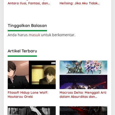
Antara Ilusi, Fantasi, dan
Hellsing: Jika Aku Tidak
Realitas
Diterima oleh Dunia, Akan
Kuhancurkan Semuanya
Tinggalkan Balasan
Anda harus
masuk
untuk berkomentar.
Artikel Terbaru
Filosofi Hidup Lone Wolf:
Macross Delta: Menggali Arti
Houtarou Oreki
dalam Absurditas dan
Tanggung Jawab