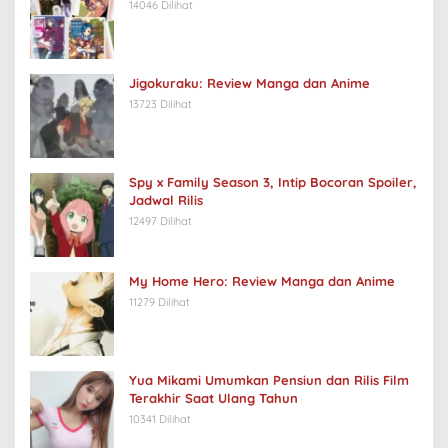
14046 Dilihat
Jigokuraku: Review Manga dan Anime
13723 Dilihat
Spy x Family Season 3, Intip Bocoran Spoiler,
Jadwal Rilis
12497 Dilihat
My Home Hero: Review Manga dan Anime
11279 Dilihat
Yua Mikami Umumkan Pensiun dan Rilis Film
Terakhir Saat Ulang Tahun
10341 Dilihat