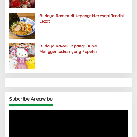
Budaya Ramen di Jepang: Meresapi Tradisi
Lezat
Budaya Kawaii Jepang: Dunia
Menggemaskan yang Populer
Subcribe Areawibu
Pemutar
Video