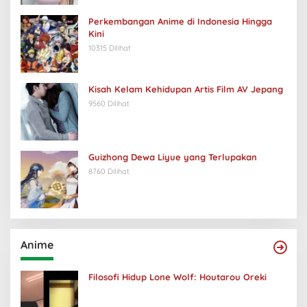
Perkembangan Anime di Indonesia Hingga
Kini
10315 Dilihat
Kisah Kelam Kehidupan Artis Film AV Jepang
9560 Dilihat
Guizhong Dewa Liyue yang Terlupakan
8760 Dilihat
Anime
Filosofi Hidup Lone Wolf: Houtarou Oreki