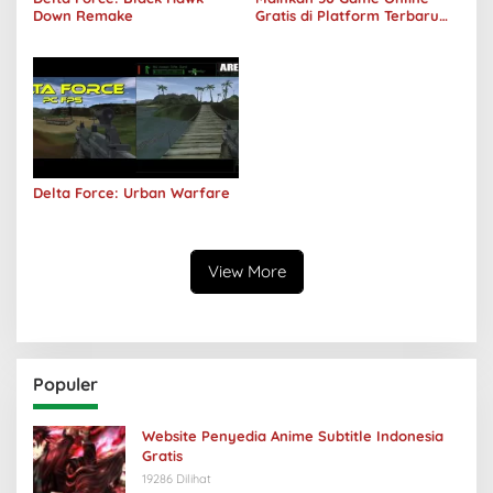
Down Remake
Gratis di Platform Terbaru
Areawibu
Delta Force: Urban Warfare
View More
Populer
Website Penyedia Anime Subtitle Indonesia
Gratis
19286 Dilihat