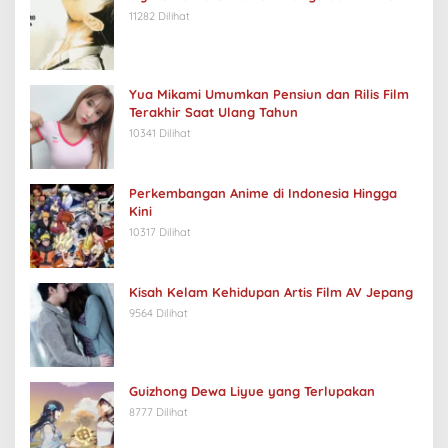
11282 Dilihat
Yua Mikami Umumkan Pensiun dan Rilis Film
Terakhir Saat Ulang Tahun
10341 Dilihat
Perkembangan Anime di Indonesia Hingga
Kini
10317 Dilihat
Kisah Kelam Kehidupan Artis Film AV Jepang
9564 Dilihat
Guizhong Dewa Liyue yang Terlupakan
8777 Dilihat