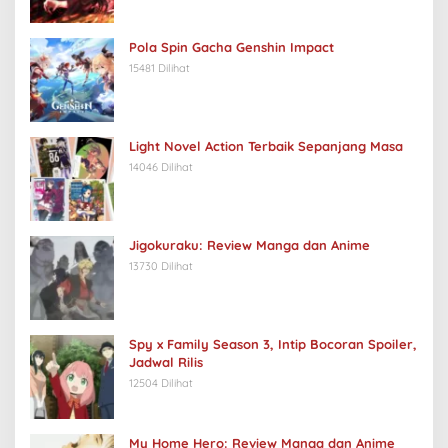
Pola Spin Gacha Genshin Impact
15481 Dilihat
Light Novel Action Terbaik Sepanjang Masa
14046 Dilihat
Jigokuraku: Review Manga dan Anime
13730 Dilihat
Spy x Family Season 3, Intip Bocoran Spoiler,
Jadwal Rilis
12504 Dilihat
My Home Hero: Review Manga dan Anime