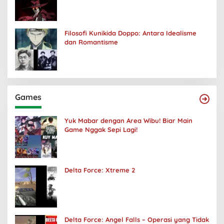
Kuhancurkan Semuanya
Filosofi Kunikida Doppo: Antara Idealisme
dan Romantisme
Games
Yuk Mabar dengan Area Wibu! Biar Main
Game Nggak Sepi Lagi!
Delta Force: Xtreme 2
Delta Force: Angel Falls – Operasi yang Tidak