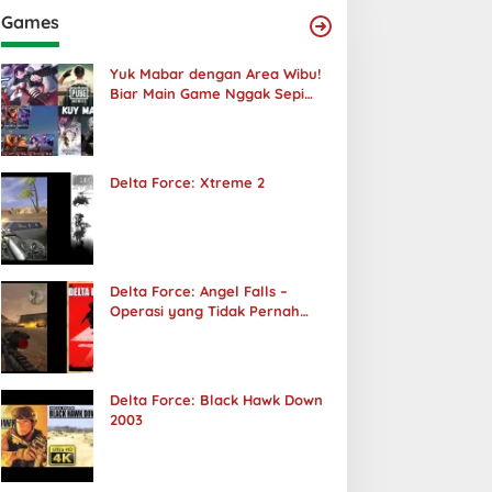
Games
Yuk Mabar dengan Area Wibu!
Biar Main Game Nggak Sepi
Lagi!
Delta Force: Xtreme 2
Delta Force: Angel Falls –
Operasi yang Tidak Pernah
Terjadi
Delta Force: Black Hawk Down
2003