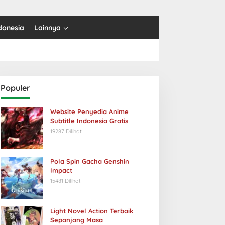
donesia
Lainnya
Populer
Website Penyedia Anime
Subtitle Indonesia Gratis
19287 Dilihat
Pola Spin Gacha Genshin
Impact
15481 Dilihat
Light Novel Action Terbaik
Sepanjang Masa