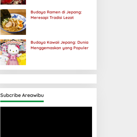
Budaya Ramen di Jepang:
Meresapi Tradisi Lezat
Budaya Kawaii Jepang: Dunia
Menggemaskan yang Populer
Subcribe Areawibu
Pemutar
Video