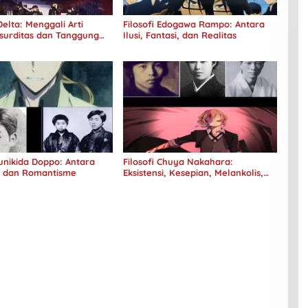
elta: Menggali Arti
Filosofi Edogawa Rampo: Antara
surditas dan Tanggung
Ilusi, Fantasi, dan Realitas
Kunikida Doppo: Antara
Filosofi Chuya Nakahara:
e dan Romantisme
Eksistensi, Kesepian, Melankolis,
dan Kerinduan