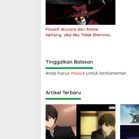
Filosofi Alucard dari Anime
Hellsing: Jika Aku Tidak Diterima
oleh Dunia, Akan Kuhancurkan
Semuanya
Tinggalkan Balasan
Anda harus
masuk
untuk berkomentar.
Artikel Terbaru