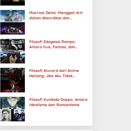
Macross Delta: Menggali Arti
dalam Absurditas dan
Tanggung Jawab
Filosofi Edogawa Rampo:
Antara Ilusi, Fantasi, dan
Realitas
Filosofi Alucard dari Anime
Hellsing: Jika Aku Tidak
Diterima oleh Dunia, Akan
Kuhancurkan Semuanya
Filosofi Kunikida Doppo: Antara
Idealisme dan Romantisme