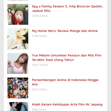
Spy x Family Season 3, Intip Bocoran Spoiler,
Jadwal Rilis
12506 Dilihat
My Home Hero: Review Manga dan Anime
11289 Dilihat
Yua Mikami Umumkan Pensiun dan Rilis Film
Terakhir Saat Ulang Tahun
10347 Dilihat
Perkembangan Anime di Indonesia Hingga
Kini
10321 Dilihat
Kisah Kelam Kehidupan Artis Film AV Jepang
9566 Dilihat