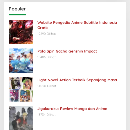
Populer
Website Penyedia Anime Subtitle Indonesia
Gratis
19290 Dilihat
Pola Spin Gacha Genshin Impact
15486 Dilihat
Light Novel Action Terbaik Sepanjang Masa
14050 Dilihat
Jigokuraku: Review Manga dan Anime
13734 Dilihat