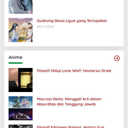
Guizhong Dewa Liyue yang Terlupakan
8820 Dilihat
Anime
Filosofi Hidup Lone Wolf: Houtarou Oreki
Macross Delta: Menggali Arti dalam
Absurditas dan Tanggung Jawab
Filosofi Edogawa Rampo: Antara Ilusi,