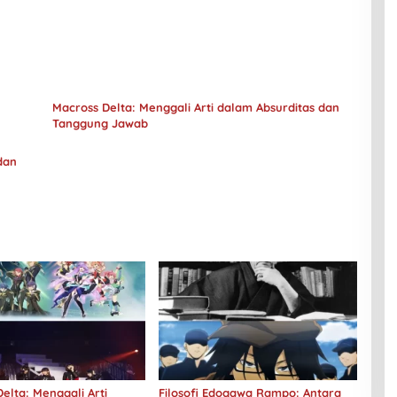
Macross Delta: Menggali Arti dalam Absurditas dan
Tanggung Jawab
dan
elta: Menggali Arti
Filosofi Edogawa Rampo: Antara