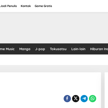
Jadi Penulis
Kontak
Game Gratis
ime Music
Manga
J-pop
Tokusatsu
Lain-lain
Hiburan In