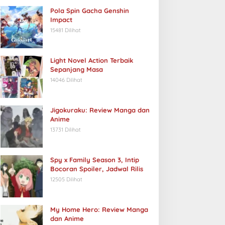
Pola Spin Gacha Genshin
Impact
15481 Dilihat
Light Novel Action Terbaik
Sepanjang Masa
14046 Dilihat
Jigokuraku: Review Manga dan
Anime
13731 Dilihat
Spy x Family Season 3, Intip
Bocoran Spoiler, Jadwal Rilis
12505 Dilihat
My Home Hero: Review Manga
dan Anime