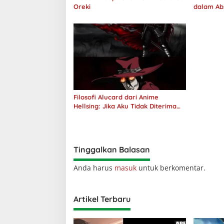
Oreki
dalam Ab
Jawab
Filosofi Alucard dari Anime
Hellsing: Jika Aku Tidak Diterima
oleh Dunia, Akan Kuhancurkan
Semuanya
Tinggalkan Balasan
Anda harus
masuk
untuk berkomentar.
Artikel Terbaru