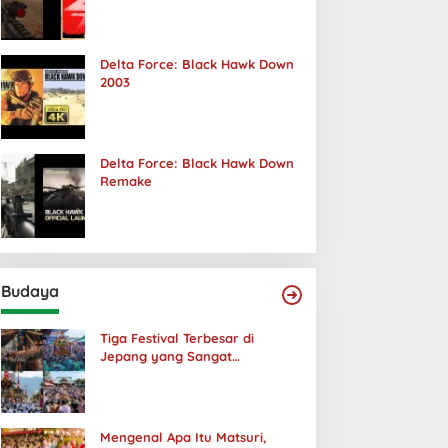
Terjadi
Delta Force: Black Hawk Down
2003
Delta Force: Black Hawk Down
Remake
Budaya
Tiga Festival Terbesar di
Jepang yang Sangat
Menakjubkan
Mengenal Apa Itu Matsuri,