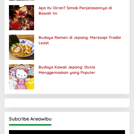
Apa itu Oiran? Simak Penjelasannya di
Bawah Ini
Budaya Ramen di Jepang: Meresapi Tradisi
Lezat
Budaya Kawaii Jepang: Dunia
Menggemaskan yang Populer
Subcribe Areawibu
Pemutar