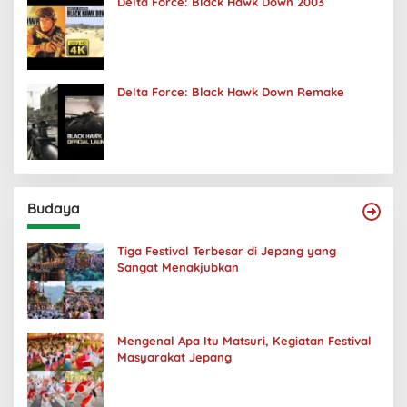
Delta Force: Black Hawk Down 2003
Delta Force: Black Hawk Down Remake
Budaya
Tiga Festival Terbesar di Jepang yang
Sangat Menakjubkan
Mengenal Apa Itu Matsuri, Kegiatan Festival
Masyarakat Jepang