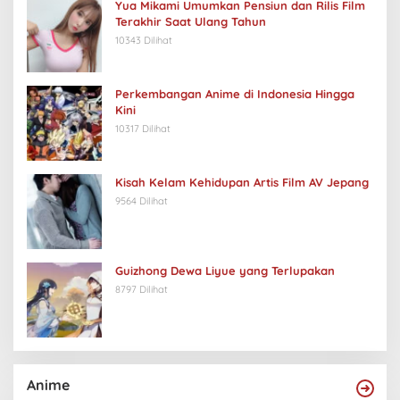
Yua Mikami Umumkan Pensiun dan Rilis Film
Terakhir Saat Ulang Tahun
10343 Dilihat
Perkembangan Anime di Indonesia Hingga
Kini
10317 Dilihat
Kisah Kelam Kehidupan Artis Film AV Jepang
9564 Dilihat
Guizhong Dewa Liyue yang Terlupakan
8797 Dilihat
Anime