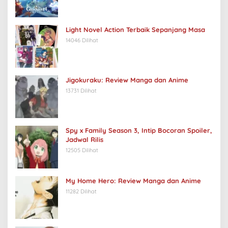
Light Novel Action Terbaik Sepanjang Masa
14046 Dilihat
Jigokuraku: Review Manga dan Anime
13731 Dilihat
Spy x Family Season 3, Intip Bocoran Spoiler,
Jadwal Rilis
12505 Dilihat
My Home Hero: Review Manga dan Anime
11282 Dilihat