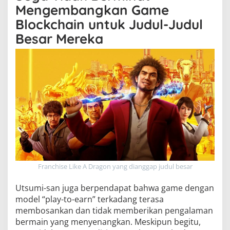
Mengembangkan Game
Blockchain untuk Judul-Judul
Besar Mereka
Franchise Like A Dragon yang dianggap judul besar
Utsumi-san juga berpendapat bahwa game dengan
model “play-to-earn” terkadang terasa
membosankan dan tidak memberikan pengalaman
bermain yang menyenangkan. Meskipun begitu,