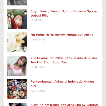
Spy x Family Season 3, Intip Bocoran Spoiler,
Jadwal Rilis
12497 Dilihat
My Home Hero: Review Manga dan Anime
11279 Dilihat
Yua Mikami Umumkan Pensiun dan Rilis Film
Terakhir Saat Ulang Tahun
10341 Dilihat
Perkembangan Anime di Indonesia Hingga
Kini
10313 Dilihat
Kisah Kelam Kehidupan Artis Film AV Jepang