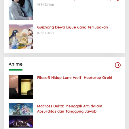
9559 Dilihat
Guizhong Dewa Liyue yang Terlupakan
8760 Dilihat
Anime
Filosofi Hidup Lone Wolf: Houtarou Oreki
Macross Delta: Menggali Arti dalam
Absurditas dan Tanggung Jawab