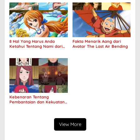
8 Hal Yang Harus Anda
Fakta Menarik Aang dari
Ketahui Tentang Nami dari
Avatar The Last Air Bending
One Piece
Kebenaran Tentang
Pembantaian dan Kekuatan
Klan Uzumaki
View More