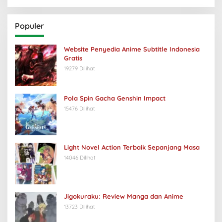
Populer
Website Penyedia Anime Subtitle Indonesia
Gratis
19279 Dilihat
Pola Spin Gacha Genshin Impact
15476 Dilihat
Light Novel Action Terbaik Sepanjang Masa
14046 Dilihat
Jigokuraku: Review Manga dan Anime
13723 Dilihat