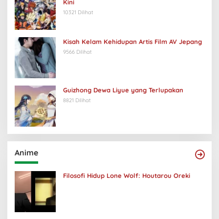
Kini
10321 Dilihat
Kisah Kelam Kehidupan Artis Film AV Jepang
9566 Dilihat
Guizhong Dewa Liyue yang Terlupakan
8821 Dilihat
Anime
Filosofi Hidup Lone Wolf: Houtarou Oreki