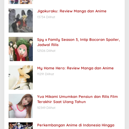
Jigokuraku: Review Manga dan Anime
13734 Dilihat
Spy x Family Season 3, Intip Bocoran Spoiler,
Jadwal Rilis
12506 Dilihat
My Home Hero: Review Manga dan Anime
11291 Dilihat
Yua Mikami Umumkan Pensiun dan Rilis Film
Terakhir Saat Ulang Tahun
10349 Dilihat
Perkembangan Anime di Indonesia Hingga