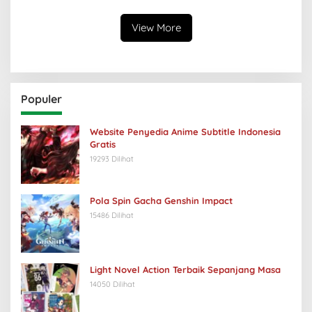
Keabsurdan Menganga
View More
Populer
Website Penyedia Anime Subtitle Indonesia
Gratis
19293 Dilihat
Pola Spin Gacha Genshin Impact
15486 Dilihat
Light Novel Action Terbaik Sepanjang Masa
14050 Dilihat