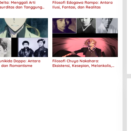
elta: Menggali Arti
Filosofi Edogawa Rampo: Antara
surditas dan Tanggung
Ilusi, Fantasi, dan Realitas
Kunikida Doppo: Antara
Filosofi Chuya Nakahara:
e dan Romantisme
Eksistensi, Kesepian, Melankolis,
dan Kerinduan