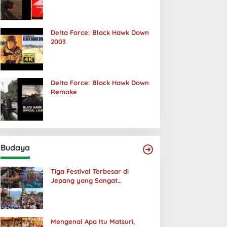
Terjadi
Delta Force: Black Hawk Down
2003
Delta Force: Black Hawk Down
Remake
Budaya
Tiga Festival Terbesar di
Jepang yang Sangat
Menakjubkan
Mengenal Apa Itu Matsuri,