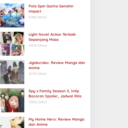
Pola Spin Gacha Genshin
Impact
15486 Dilihat
Light Novel Action Terbaik
Sepanjang Masa
14050 Dilihat
Jigokuraku: Review Manga dan
Anime
13734 Dilihat
Spy x Family Season 3, Intip
Bocoran Spoiler, Jadwal Rilis
12506 Dilihat
My Home Hero: Review Manga
dan Anime