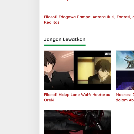
Filosofi Edogawa Rampo: Antara Ilusi, Fantasi, 
Realitas
Jangan Lewatkan
Filosofi Hidup Lone Wolf: Houtarou
Macross D
Oreki
dalam Ab
Jawab