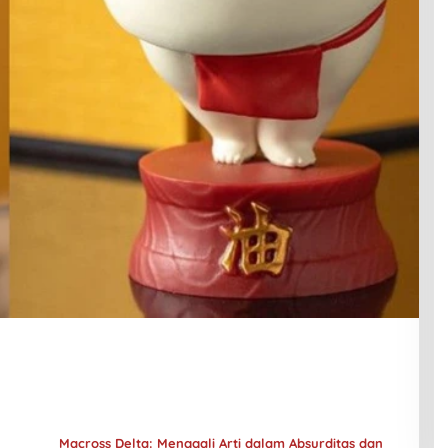
Macross Delta: Menggali Arti dalam Absurditas dan