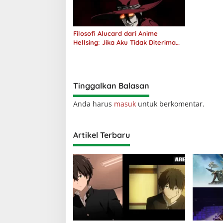
Filosofi Alucard dari Anime
Hellsing: Jika Aku Tidak Diterima
oleh Dunia, Akan Kuhancurkan
Semuanya
Tinggalkan Balasan
Anda harus
masuk
untuk berkomentar.
Artikel Terbaru