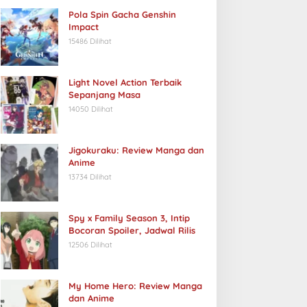
Pola Spin Gacha Genshin
Impact
15486 Dilihat
Light Novel Action Terbaik
Sepanjang Masa
14050 Dilihat
Jigokuraku: Review Manga dan
Anime
13734 Dilihat
Spy x Family Season 3, Intip
Bocoran Spoiler, Jadwal Rilis
12506 Dilihat
My Home Hero: Review Manga
dan Anime