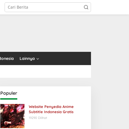
tutup
donesia
Lainnya
Populer
Website Penyedia Anime
Subtitle Indonesia Gratis
19290 Dilihat