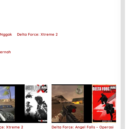
 Nggak
Delta Force: Xtreme 2
Pernah
ce: Xtreme 2
Delta Force: Angel Falls – Operasi