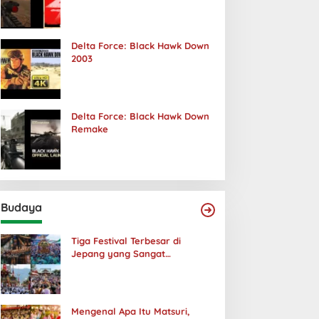
Terjadi
Delta Force: Black Hawk Down
2003
Delta Force: Black Hawk Down
Remake
Budaya
Tiga Festival Terbesar di
Jepang yang Sangat
Menakjubkan
Mengenal Apa Itu Matsuri,