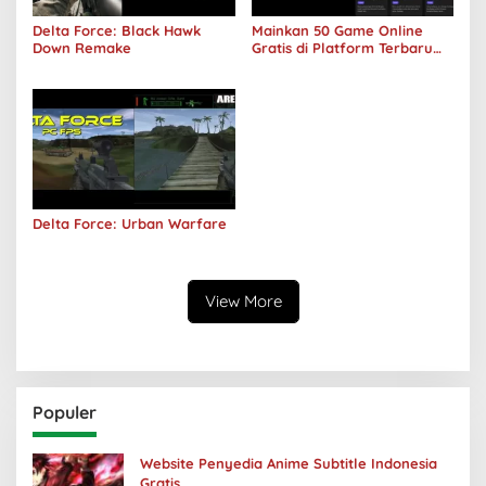
Delta Force: Black Hawk
Mainkan 50 Game Online
Down Remake
Gratis di Platform Terbaru
Areawibu
Delta Force: Urban Warfare
View More
Populer
Website Penyedia Anime Subtitle Indonesia
Gratis