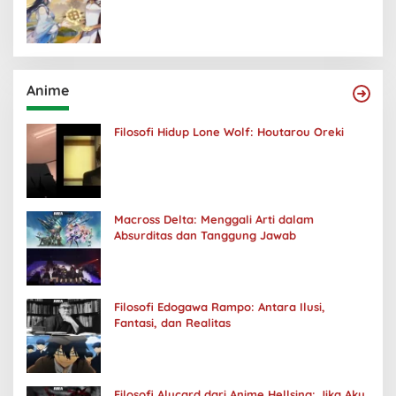
Anime
Filosofi Hidup Lone Wolf: Houtarou Oreki
Macross Delta: Menggali Arti dalam
Absurditas dan Tanggung Jawab
Filosofi Edogawa Rampo: Antara Ilusi,
Fantasi, dan Realitas
Filosofi Alucard dari Anime Hellsing: Jika Aku