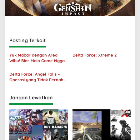
Posting Terkait
Yuk Mabar dengan Area
Delta Force: Xtreme 2
Wibu! Biar Main Game Nggak
Sepi Lagi!
Delta Force: Angel Falls –
Operasi yang Tidak Pernah
Terjadi
Jangan Lewatkan