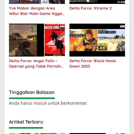
Yuk Mabar dengan Area
Delta Force: Xtreme 2
Wibu! Biar Main Game Nggak
Sepi Lagi!
Delta Force: Angel Falls –
Delta Force: Black Hawk
Operasi yang Tidak Pernah
Down 2003
Terjadi
Tinggalkan Balasan
Anda harus
masuk
untuk berkomentar.
Artikel Terbaru