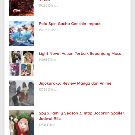
19296 Dilihat
Pola Spin Gacha Genshin Impact
15495 Dilihat
Light Novel Action Terbaik Sepanjang Masa
14051 Dilihat
Jigokuraku: Review Manga dan Anime
13735 Dilihat
Spy x Family Season 3, Intip Bocoran Spoiler,
Jadwal Rilis
12511 Dilihat