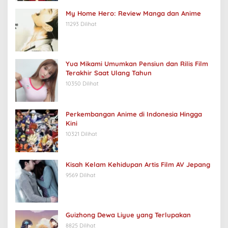
My Home Hero: Review Manga dan Anime
11293 Dilihat
Yua Mikami Umumkan Pensiun dan Rilis Film
Terakhir Saat Ulang Tahun
10350 Dilihat
Perkembangan Anime di Indonesia Hingga
Kini
10321 Dilihat
Kisah Kelam Kehidupan Artis Film AV Jepang
9569 Dilihat
Guizhong Dewa Liyue yang Terlupakan
8825 Dilihat