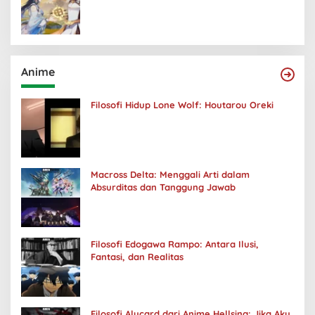
Anime
Filosofi Hidup Lone Wolf: Houtarou Oreki
Macross Delta: Menggali Arti dalam
Absurditas dan Tanggung Jawab
Filosofi Edogawa Rampo: Antara Ilusi,
Fantasi, dan Realitas
Filosofi Alucard dari Anime Hellsing: Jika Aku