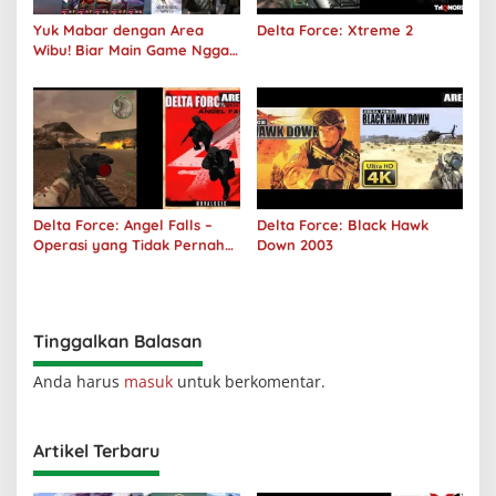
Yuk Mabar dengan Area
Delta Force: Xtreme 2
Wibu! Biar Main Game Nggak
Sepi Lagi!
Delta Force: Angel Falls –
Delta Force: Black Hawk
Operasi yang Tidak Pernah
Down 2003
Terjadi
Tinggalkan Balasan
Anda harus
masuk
untuk berkomentar.
Artikel Terbaru