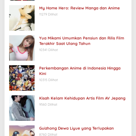
My Home Hero: Review Manga dan Anime
11279 Dilihat
Yua Mikami Umumkan Pensiun dan Rilis Film
Terakhir Saat Ulang Tahun
10341 Dilihat
Perkembangan Anime di Indonesia Hingga
Kini
10315 Dilihat
Kisah Kelam Kehidupan Artis Film AV Jepang
9560 Dilihat
Guizhong Dewa Liyue yang Terlupakan
8760 Dilihat