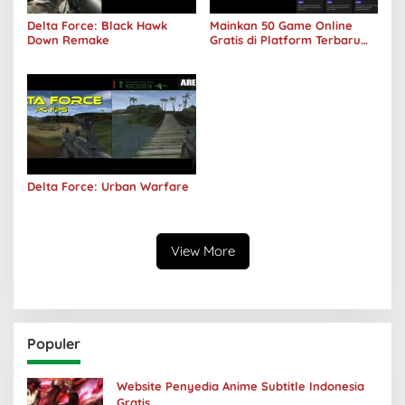
Delta Force: Black Hawk
Mainkan 50 Game Online
Down Remake
Gratis di Platform Terbaru
Areawibu
Delta Force: Urban Warfare
View More
Populer
Website Penyedia Anime Subtitle Indonesia
Gratis