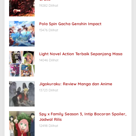
19282 Dilihat
Pola Spin Gacha Genshin Impact
15476 Dilihat
Light Novel Action Terbaik Sepanjang Masa
14046 Dilihat
Jigokuraku: Review Manga dan Anime
13723 Dilihat
Spy x Family Season 3, Intip Bocoran Spoiler,
Jadwal Rilis
12498 Dilihat