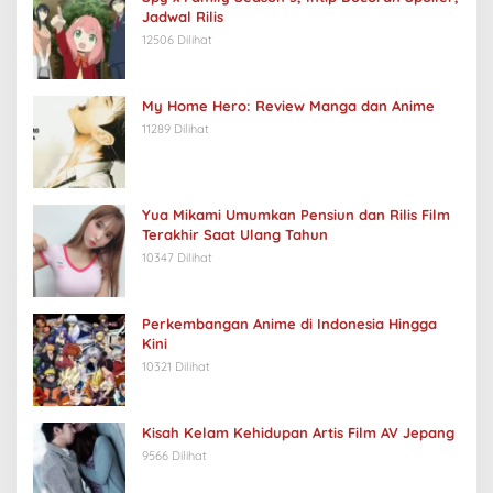
Jadwal Rilis
12506 Dilihat
My Home Hero: Review Manga dan Anime
11289 Dilihat
Yua Mikami Umumkan Pensiun dan Rilis Film
Terakhir Saat Ulang Tahun
10347 Dilihat
Perkembangan Anime di Indonesia Hingga
Kini
10321 Dilihat
Kisah Kelam Kehidupan Artis Film AV Jepang
9566 Dilihat