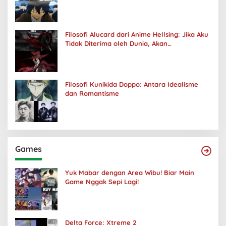
Filosofi Alucard dari Anime Hellsing: Jika Aku
Tidak Diterima oleh Dunia, Akan
Kuhancurkan Semuanya
Filosofi Kunikida Doppo: Antara Idealisme
dan Romantisme
Games
Yuk Mabar dengan Area Wibu! Biar Main
Game Nggak Sepi Lagi!
Delta Force: Xtreme 2