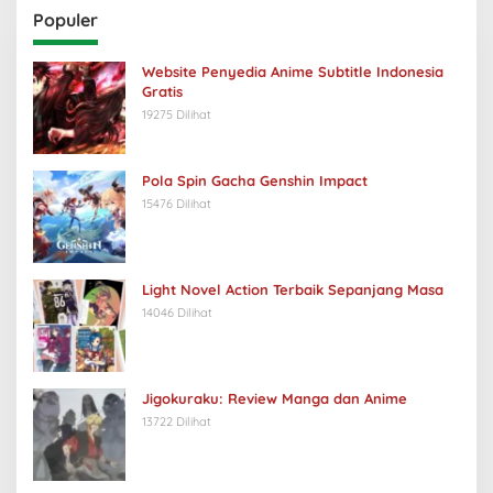
Populer
Website Penyedia Anime Subtitle Indonesia
Gratis
19275 Dilihat
Pola Spin Gacha Genshin Impact
15476 Dilihat
Light Novel Action Terbaik Sepanjang Masa
14046 Dilihat
Jigokuraku: Review Manga dan Anime
13722 Dilihat