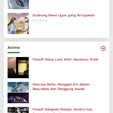
Guizhong Dewa Liyue yang Terlupakan
8760 Dilihat
Anime
Filosofi Hidup Lone Wolf: Houtarou Oreki
Macross Delta: Menggali Arti dalam
Absurditas dan Tanggung Jawab
Filosofi Edogawa Rampo: Antara Ilusi,