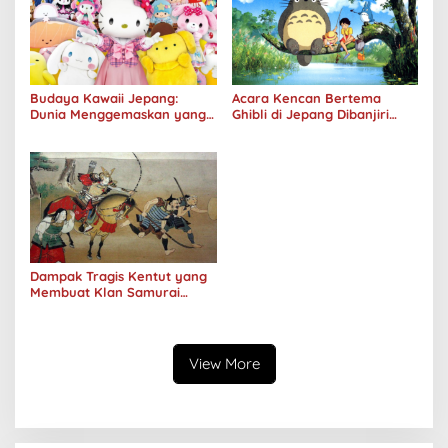
Budaya Kawaii Jepang:
Acara Kencan Bertema
Dunia Menggemaskan yang
Ghibli di Jepang Dibanjiri
Populer
Pendaftar
Dampak Tragis Kentut yang
Membuat Klan Samurai
Besar Jepang Runtuh
View More