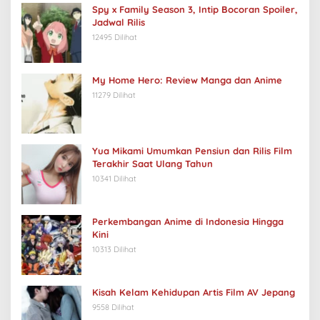
Spy x Family Season 3, Intip Bocoran Spoiler,
Jadwal Rilis
12495 Dilihat
My Home Hero: Review Manga dan Anime
11279 Dilihat
Yua Mikami Umumkan Pensiun dan Rilis Film
Terakhir Saat Ulang Tahun
10341 Dilihat
Perkembangan Anime di Indonesia Hingga
Kini
10313 Dilihat
Kisah Kelam Kehidupan Artis Film AV Jepang
9558 Dilihat