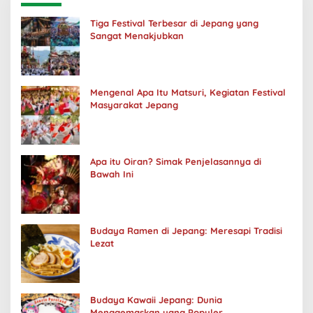
Tiga Festival Terbesar di Jepang yang
Sangat Menakjubkan
Mengenal Apa Itu Matsuri, Kegiatan Festival
Masyarakat Jepang
Apa itu Oiran? Simak Penjelasannya di
Bawah Ini
Budaya Ramen di Jepang: Meresapi Tradisi
Lezat
Budaya Kawaii Jepang: Dunia
Menggemaskan yang Populer