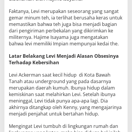
Faktanya, Levi merupakan seseorang yang sangat
gemar minum teh, ia terlihat berusaha keras untuk
memastikan bahwa teh juga bisa menjadi bagian
dari pengiriman perbekalan yang dikirimkan ke
militernya. Hajime Isayama juga mengatakan
bahwa levi memiliki Impian mempunyai kedai the.
Latar Belakang Levi Menjadi Alasan Obsesinya
Terhadap Kebersihan
Levi Ackerman saat kecil hidup di Kota Bawah
Tanah atau underground yang pada dasarnya
merupakan daerah kumuh. Ibunya hidup dalam
kemiskinan saat melahirkan Levi. Setelah ibunya
meninggal, Levi tidak punya apa-apa lagi. Dia
akhirnya ditangkap oleh Kenny, yang mengajarinya
menjadi penjahat untuk bertahan hidup.
Mengingat Levi tumbuh di lingkungan rumah dan