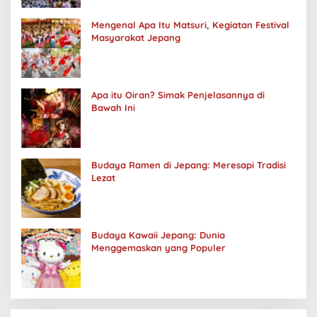
Mengenal Apa Itu Matsuri, Kegiatan Festival
Masyarakat Jepang
Apa itu Oiran? Simak Penjelasannya di
Bawah Ini
Budaya Ramen di Jepang: Meresapi Tradisi
Lezat
Budaya Kawaii Jepang: Dunia
Menggemaskan yang Populer