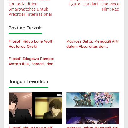
pos
Limited-Edition
Figure Uta dari One Piece
Smartwatches untuk
Film: Red
Preorder Internasional
Posting Terkait
Filosofi Hidup Lone Wolf:
Macross Delta: Menggali Arti
Houtarou Oreki
dalam Absurditas dan
Tanggung Jawab
Filosofi Edogawa Rampo:
Antara Ilusi, Fantasi, dan
Realitas
Jangan Lewatkan
Filosofi Hidup Lone Wolf:
Macross Delta: Menggali Arti