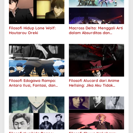
Filosofi Hidup Lone Wolf:
Macross Delta: Menggali Arti
Houtarou Oreki
dalam Absurditas dan
Tanggung Jawab
Filosofi Edogawa Rampo:
Filosofi Alucard dari Anime
Antara Ilusi, Fantasi, dan
Hellsing: Jika Aku Tidak
Realitas
Diterima oleh Dunia, Akan
Kuhancurkan Semuanya