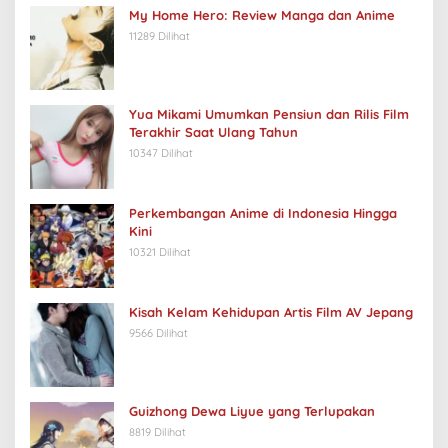
My Home Hero: Review Manga dan Anime
11289 Dilihat
Yua Mikami Umumkan Pensiun dan Rilis Film
Terakhir Saat Ulang Tahun
10347 Dilihat
Perkembangan Anime di Indonesia Hingga
Kini
10321 Dilihat
Kisah Kelam Kehidupan Artis Film AV Jepang
9566 Dilihat
Guizhong Dewa Liyue yang Terlupakan
8819 Dilihat