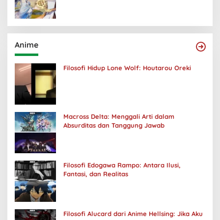
Anime
Filosofi Hidup Lone Wolf: Houtarou Oreki
Macross Delta: Menggali Arti dalam
Absurditas dan Tanggung Jawab
Filosofi Edogawa Rampo: Antara Ilusi,
Fantasi, dan Realitas
Filosofi Alucard dari Anime Hellsing: Jika Aku