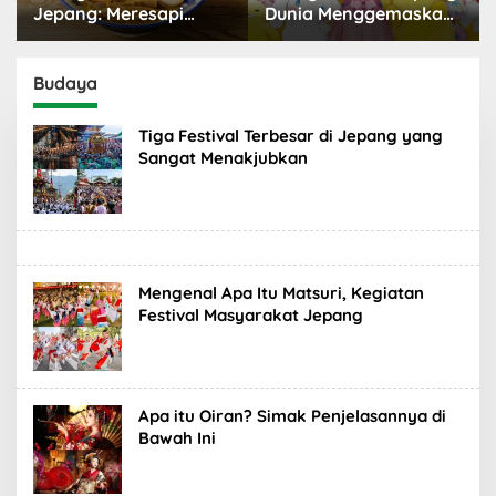
Jepang: Meresapi
Dunia Menggemaskan
Tradisi Lezat
yang Populer
Budaya
Tiga Festival Terbesar di Jepang yang
Sangat Menakjubkan
Mengenal Apa Itu Matsuri, Kegiatan
Festival Masyarakat Jepang
Apa itu Oiran? Simak Penjelasannya di
Bawah Ini