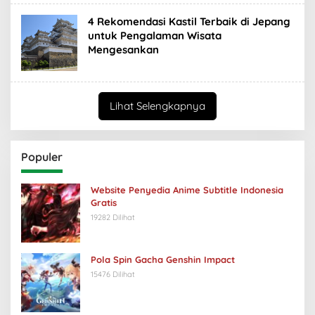
4 Rekomendasi Kastil Terbaik di Jepang
untuk Pengalaman Wisata
Mengesankan
Lihat Selengkapnya
Populer
Website Penyedia Anime Subtitle Indonesia
Gratis
19282 Dilihat
Pola Spin Gacha Genshin Impact
15476 Dilihat