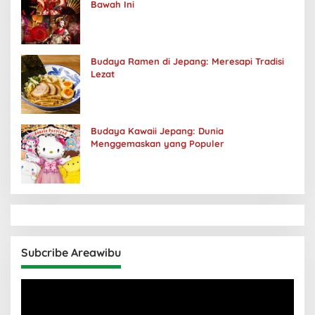
Bawah Ini
Budaya Ramen di Jepang: Meresapi Tradisi
Lezat
Budaya Kawaii Jepang: Dunia
Menggemaskan yang Populer
Subcribe Areawibu
Pemutar
Video