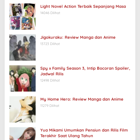
Light Novel Action Terbaik Sepanjang Masa
14046 Dilihat
Jigokuraku: Review Manga dan Anime
13723 Dilihat
Spy x Family Season 3, Intip Bocoran Spoiler,
Jadwal Rilis
12498 Dilihat
My Home Hero: Review Manga dan Anime
11279 Dilihat
Yua Mikami Umumkan Pensiun dan Rilis Film
Terakhir Saat Ulang Tahun