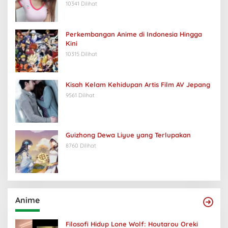
10341 Dilihat
Perkembangan Anime di Indonesia Hingga
Kini
10315 Dilihat
Kisah Kelam Kehidupan Artis Film AV Jepang
9561 Dilihat
Guizhong Dewa Liyue yang Terlupakan
8760 Dilihat
Anime
Filosofi Hidup Lone Wolf: Houtarou Oreki