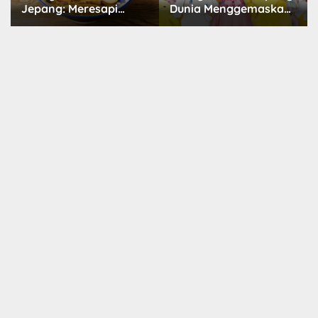
Jepang: Meresapi
Dunia Menggemaskan
Tradisi Lezat
yang Populer