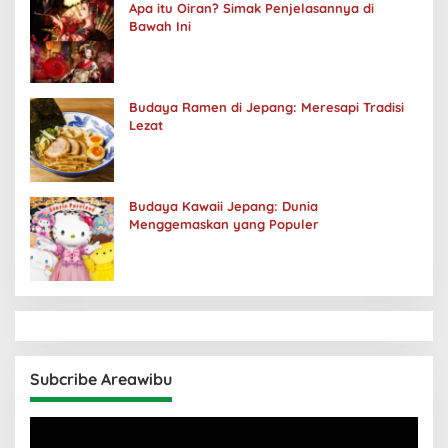
Apa itu Oiran? Simak Penjelasannya di
Bawah Ini
Budaya Ramen di Jepang: Meresapi Tradisi
Lezat
Budaya Kawaii Jepang: Dunia
Menggemaskan yang Populer
Subcribe Areawibu
Pemutar
Video