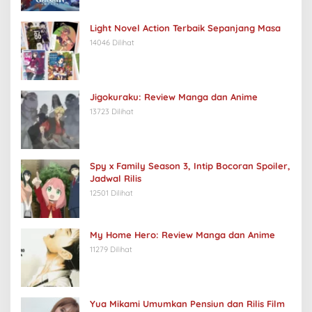
Light Novel Action Terbaik Sepanjang Masa
14046 Dilihat
Jigokuraku: Review Manga dan Anime
13723 Dilihat
Spy x Family Season 3, Intip Bocoran Spoiler,
Jadwal Rilis
12501 Dilihat
My Home Hero: Review Manga dan Anime
11279 Dilihat
Yua Mikami Umumkan Pensiun dan Rilis Film