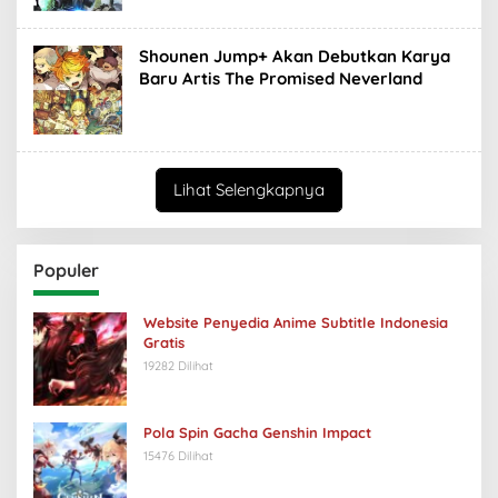
Shounen Jump+ Akan Debutkan Karya
Baru Artis The Promised Neverland
Lihat Selengkapnya
Populer
Website Penyedia Anime Subtitle Indonesia
Gratis
19282 Dilihat
Pola Spin Gacha Genshin Impact
15476 Dilihat