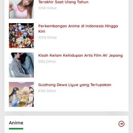
Terakhir Saat Ulang Tahun
10341 Dilihat
Perkembangan Anime di Indonesia Hingga
Kini
10316 Dilihat
Kisah Kelam Kehidupan Artis Film AV Jepang
9562 Dilihat
Guizhong Dewa Liyue yang Terlupakan
8760 Dilihat
Anime