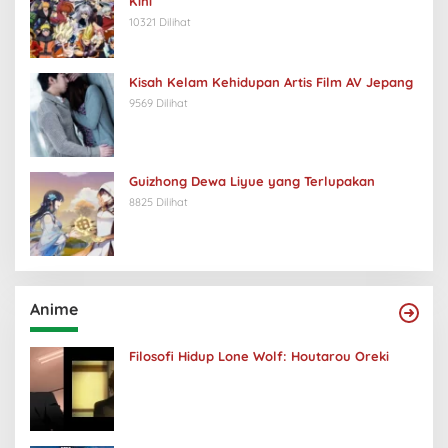
Kini
10321 Dilihat
Kisah Kelam Kehidupan Artis Film AV Jepang
9569 Dilihat
Guizhong Dewa Liyue yang Terlupakan
8825 Dilihat
Anime
Filosofi Hidup Lone Wolf: Houtarou Oreki