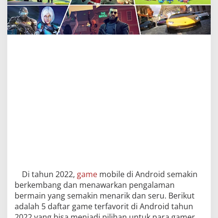
Di tahun 2022,
game
mobile di Android semakin
berkembang dan menawarkan pengalaman
bermain yang semakin menarik dan seru. Berikut
adalah 5 daftar game terfavorit di Android tahun
2022 yang bisa menjadi pilihan untuk para gamer