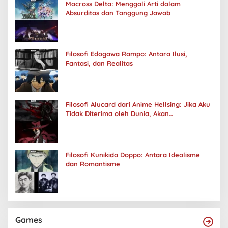
Macross Delta: Menggali Arti dalam
Absurditas dan Tanggung Jawab
Filosofi Edogawa Rampo: Antara Ilusi,
Fantasi, dan Realitas
Filosofi Alucard dari Anime Hellsing: Jika Aku
Tidak Diterima oleh Dunia, Akan
Kuhancurkan Semuanya
Filosofi Kunikida Doppo: Antara Idealisme
dan Romantisme
Games