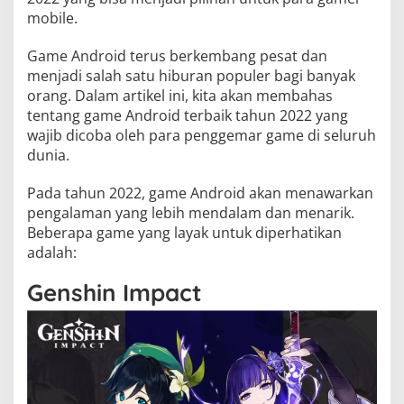
mobile.
Game Android terus berkembang pesat dan
menjadi salah satu hiburan populer bagi banyak
orang. Dalam artikel ini, kita akan membahas
tentang game Android terbaik tahun 2022 yang
wajib dicoba oleh para penggemar game di seluruh
dunia.
Pada tahun 2022, game Android akan menawarkan
pengalaman yang lebih mendalam dan menarik.
Beberapa game yang layak untuk diperhatikan
adalah:
Genshin Impact