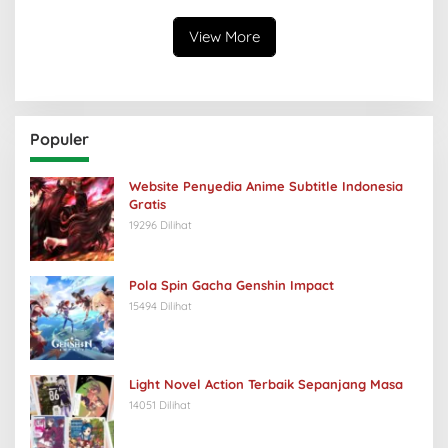
View More
Populer
Website Penyedia Anime Subtitle Indonesia
Gratis
19296 Dilihat
Pola Spin Gacha Genshin Impact
15494 Dilihat
Light Novel Action Terbaik Sepanjang Masa
14051 Dilihat