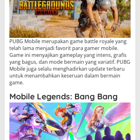
PUBG Mobile merupakan game battle royale yang
telah lama menjadi favorit para gamer mobile.
Game ini menyajikan gameplay yang intens, grafis
yang bagus, dan mode bermain yang variatif. PUBG
Mobile juga selalu menghadirkan update terbaru
untuk menambahkan keseruan dalam bermain
game.
Mobile Legends: Bang Bang