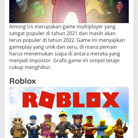
Among Us merupakan game multiplayer yang
sangat populer di tahun 2021 dan masih akan
terus populer di tahun 2022. Game ini menyajikan
gameplay yang unik dan seru, di mana pemain
harus menemukan siapa di antara mereka yang
menjadi impostor. Grafis game ini simpel tetapi
cukup menghibur.
Roblox