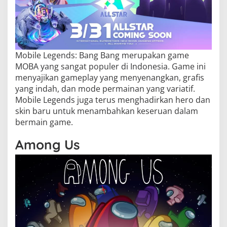
Mobile Legends: Bang Bang merupakan game
MOBA yang sangat populer di Indonesia. Game ini
menyajikan gameplay yang menyenangkan, grafis
yang indah, dan mode permainan yang variatif.
Mobile Legends juga terus menghadirkan hero dan
skin baru untuk menambahkan keseruan dalam
bermain game.
Among Us