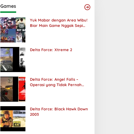
Games
Yuk Mabar dengan Area Wibu!
Biar Main Game Nggak Sepi
Lagi!
Delta Force: Xtreme 2
Delta Force: Angel Falls –
Operasi yang Tidak Pernah
Terjadi
Delta Force: Black Hawk Down
2003