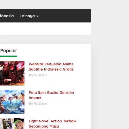
donesia
Lainnya
Populer
Website Penyedia Anime
Subtitle Indonesia Gratis
19275 Dilihat
Pola Spin Gacha Genshin
Impact
15476 Dilihat
Light Novel Action Terbaik
Sepanjang Masa