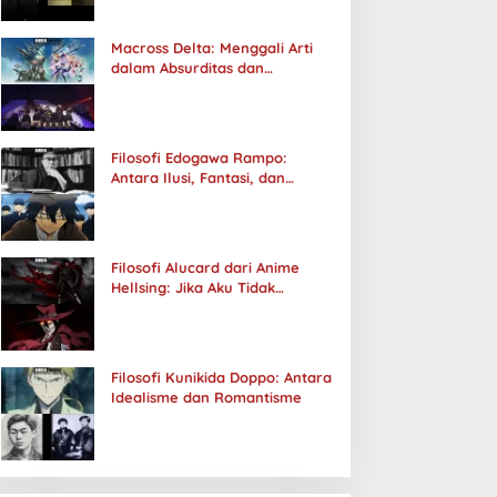
Macross Delta: Menggali Arti
dalam Absurditas dan
Tanggung Jawab
Filosofi Edogawa Rampo:
Antara Ilusi, Fantasi, dan
Realitas
Filosofi Alucard dari Anime
Hellsing: Jika Aku Tidak
Diterima oleh Dunia, Akan
Kuhancurkan Semuanya
Filosofi Kunikida Doppo: Antara
Idealisme dan Romantisme