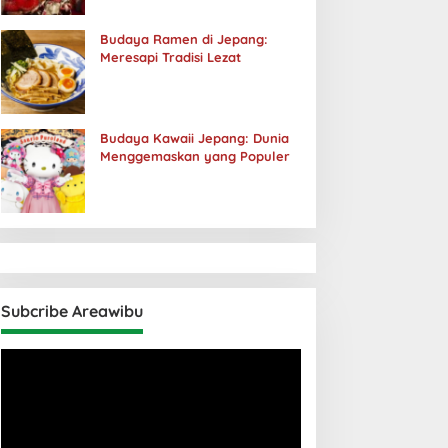
Budaya Ramen di Jepang:
Meresapi Tradisi Lezat
Budaya Kawaii Jepang: Dunia
Menggemaskan yang Populer
Subcribe Areawibu
Pemutar
Video