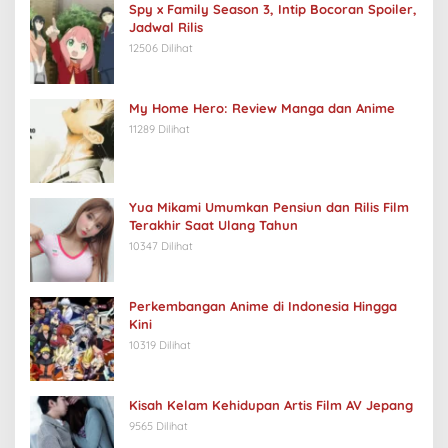
Spy x Family Season 3, Intip Bocoran Spoiler,
Jadwal Rilis
12506 Dilihat
My Home Hero: Review Manga dan Anime
11289 Dilihat
Yua Mikami Umumkan Pensiun dan Rilis Film
Terakhir Saat Ulang Tahun
10347 Dilihat
Perkembangan Anime di Indonesia Hingga
Kini
10319 Dilihat
Kisah Kelam Kehidupan Artis Film AV Jepang
9565 Dilihat