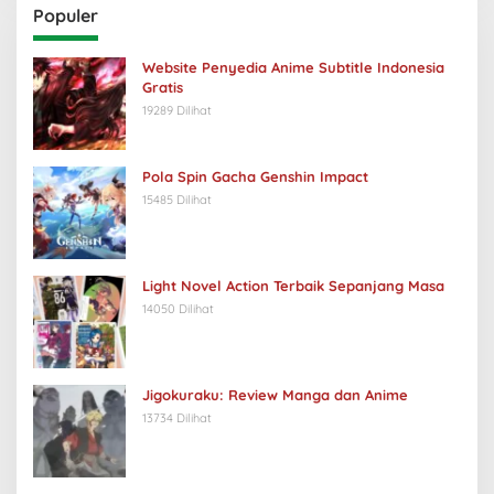
Populer
Website Penyedia Anime Subtitle Indonesia
Gratis
19289 Dilihat
Pola Spin Gacha Genshin Impact
15485 Dilihat
Light Novel Action Terbaik Sepanjang Masa
14050 Dilihat
Jigokuraku: Review Manga dan Anime
13734 Dilihat