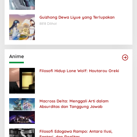
Guizhong Dewa Liyue yang Terlupakan
8818 Dilihat
Anime
Filosofi Hidup Lone Wolf: Houtarou Oreki
Macross Delta: Menggali Arti dalam
Absurditas dan Tanggung Jawab
Filosofi Edogawa Rampo: Antara Ilusi,
Fantasi, dan Realitas