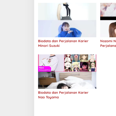
Biodata dan Perjalanan Karier
Nozomi Ni
Minori Suzuki
Perjalana
Biodata dan Perjalanan Karier
Nao Toyama