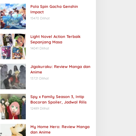
Pola Spin Gacha Genshin
Impact
15470 Dilihat
Light Novel Action Terbaik
Sepanjang Masa
14041 Dilihat
Jigokuraku: Review Manga dan
Anime
13721 Dilihat
Spy x Family Season 3, Intip
Bocoran Spoiler, Jadwal Rilis
12489 Dilihat
My Home Hero: Review Manga
dan Anime