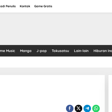
adi Penulis
Kontak
Game Gratis
ime Music
Manga
J-pop
Tokusatsu
Lain-lain
Hiburan In