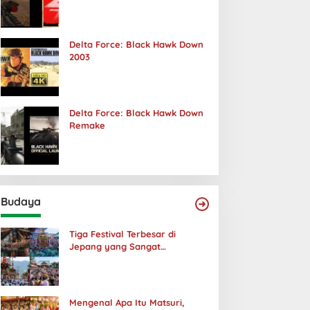
Terjadi
Delta Force: Black Hawk Down
2003
Delta Force: Black Hawk Down
Remake
Budaya
Tiga Festival Terbesar di
Jepang yang Sangat
Menakjubkan
Mengenal Apa Itu Matsuri,