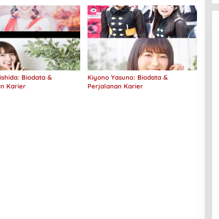
shida: Biodata &
Kiyono Yasuno: Biodata &
n Karier
Perjalanan Karier