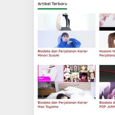
Artikel Terbaru
Biodata dan Perjalanan Karier
Nozomi Ni
Minori Suzuki
Perjalana
Biodata dan Perjalanan Karier
Biodata d
Nao Toyama
POP JUN