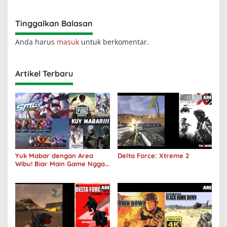
Tinggalkan Balasan
Anda harus
masuk
untuk berkomentar.
Artikel Terbaru
Yuk Mabar dengan Area
Delta Force: Xtreme 2
Wibu! Biar Main Game Nggak
Sepi Lagi!