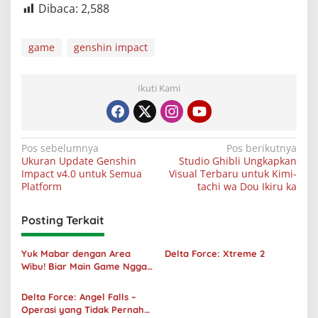
Dibaca:
2,588
game
genshin impact
Ikuti Kami
Navigasi
Pos sebelumnya
Pos berikutnya
Ukuran Update Genshin
Studio Ghibli Ungkapkan
pos
Impact v4.0 untuk Semua
Visual Terbaru untuk Kimi-
Platform
tachi wa Dou Ikiru ka
Posting Terkait
Yuk Mabar dengan Area
Delta Force: Xtreme 2
Wibu! Biar Main Game Nggak
Sepi Lagi!
Delta Force: Angel Falls –
Operasi yang Tidak Pernah