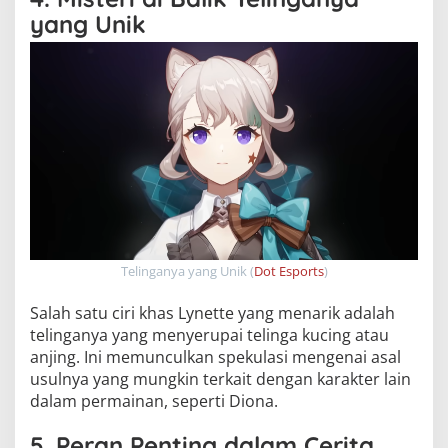
yang Unik
Telinganya yang Unik (
Dot Esports
)
Salah satu ciri khas Lynette yang menarik adalah
telinganya yang menyerupai telinga kucing atau
anjing. Ini memunculkan spekulasi mengenai asal
usulnya yang mungkin terkait dengan karakter lain
dalam permainan, seperti Diona.
5. Peran Penting dalam Cerita