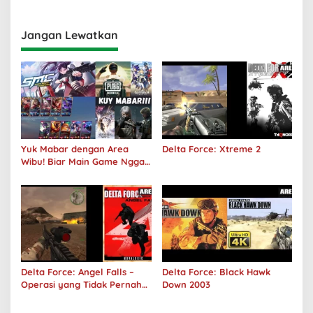
Terjadi
Jangan Lewatkan
Yuk Mabar dengan Area
Delta Force: Xtreme 2
Wibu! Biar Main Game Nggak
Sepi Lagi!
Delta Force: Angel Falls –
Delta Force: Black Hawk
Operasi yang Tidak Pernah
Down 2003
Terjadi