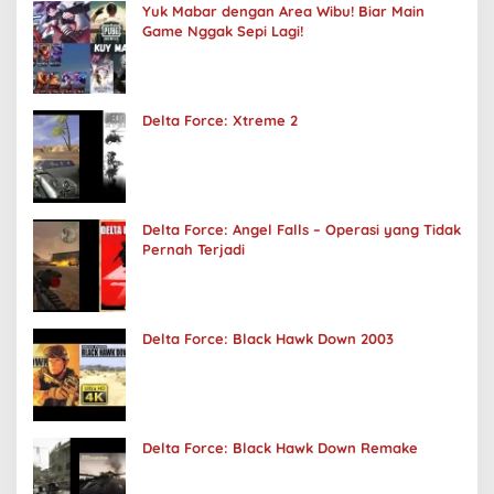
Yuk Mabar dengan Area Wibu! Biar Main
Game Nggak Sepi Lagi!
Delta Force: Xtreme 2
Delta Force: Angel Falls – Operasi yang Tidak
Pernah Terjadi
Delta Force: Black Hawk Down 2003
Delta Force: Black Hawk Down Remake