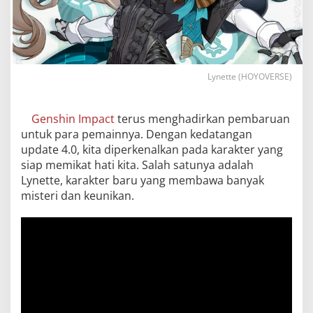
Lynette (HOYOVERSE)
Genshin Impact
terus menghadirkan pembaruan
untuk para pemainnya. Dengan kedatangan
update 4.0, kita diperkenalkan pada karakter yang
siap memikat hati kita. Salah satunya adalah
Lynette, karakter baru yang membawa banyak
misteri dan keunikan.