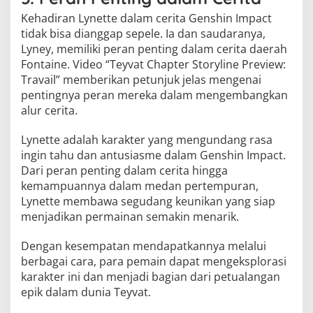
Kehadiran Lynette dalam cerita Genshin Impact
tidak bisa dianggap sepele. Ia dan saudaranya,
Lyney, memiliki peran penting dalam cerita daerah
Fontaine. Video “Teyvat Chapter Storyline Preview:
Travail” memberikan petunjuk jelas mengenai
pentingnya peran mereka dalam mengembangkan
alur cerita.
Lynette adalah karakter yang mengundang rasa
ingin tahu dan antusiasme dalam Genshin Impact.
Dari peran penting dalam cerita hingga
kemampuannya dalam medan pertempuran,
Lynette membawa segudang keunikan yang siap
menjadikan permainan semakin menarik.
Dengan kesempatan mendapatkannya melalui
berbagai cara, para pemain dapat mengeksplorasi
karakter ini dan menjadi bagian dari petualangan
epik dalam dunia Teyvat.