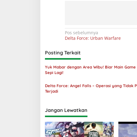
Navigasi
Pos sebelumnya
Delta Force: Urban Warfare
pos
Posting Terkait
Yuk Mabar dengan Area Wibu! Biar Main Game
Sepi Lagi!
Delta Force: Angel Falls – Operasi yang Tidak 
Terjadi
Jangan Lewatkan