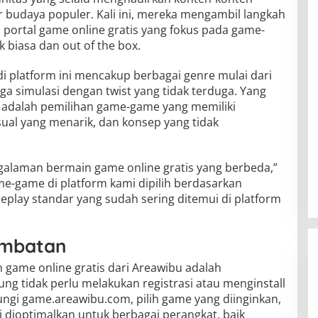
budaya populer. Kali ini, mereka mengambil langkah
 portal game online gratis yang fokus pada game-
 biasa dan out of the box.
di platform ini mencakup berbagai genre mulai dari
gga simulasi dengan twist yang tidak terduga. Yang
 adalah pemilihan game-game yang memiliki
ual yang menarik, dan konsep yang tidak
alaman bermain game online gratis yang berbeda,”
me-game di platform kami dipilih berdasarkan
play standar yang sudah sering ditemui di platform
ambatan
 game online gratis dari Areawibu adalah
g tidak perlu melakukan registrasi atau menginstall
ungi game.areawibu.com, pilih game yang diinginkan,
i dioptimalkan untuk berbagai perangkat, baik