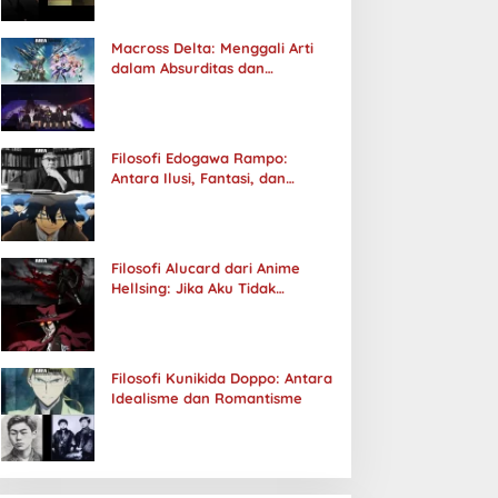
Macross Delta: Menggali Arti
dalam Absurditas dan
Tanggung Jawab
Filosofi Edogawa Rampo:
Antara Ilusi, Fantasi, dan
Realitas
Filosofi Alucard dari Anime
Hellsing: Jika Aku Tidak
Diterima oleh Dunia, Akan
Kuhancurkan Semuanya
Filosofi Kunikida Doppo: Antara
Idealisme dan Romantisme