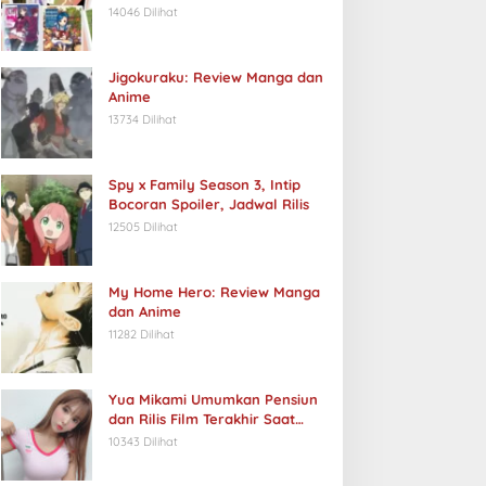
14046 Dilihat
Jigokuraku: Review Manga dan
Anime
13734 Dilihat
Spy x Family Season 3, Intip
Bocoran Spoiler, Jadwal Rilis
12505 Dilihat
My Home Hero: Review Manga
dan Anime
11282 Dilihat
Yua Mikami Umumkan Pensiun
dan Rilis Film Terakhir Saat
Ulang Tahun
10343 Dilihat