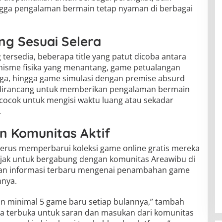
gga pengalaman bermain tetap nyaman di berbagai
g Sesuai Selera
 tersedia, beberapa title yang patut dicoba antara
nisme fisika yang menantang, game petualangan
uga, hingga game simulasi dengan premise absurd
 dirancang untuk memberikan pengalaman bermain
cocok untuk mengisi waktu luang atau sekadar
.
n Komunitas Aktif
erus memperbarui koleksi game online gratis mereka
ajak untuk bergabung dengan komunitas Areawibu di
kan informasi terbaru mengenai penambahan game
nnya.
 minimal 5 game baru setiap bulannya,” tambah
ga terbuka untuk saran dan masukan dari komunitas