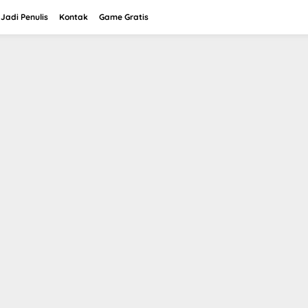
Jadi Penulis
Kontak
Game Gratis