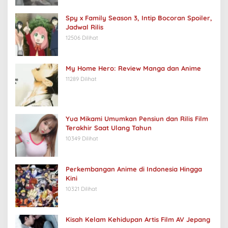
Spy x Family Season 3, Intip Bocoran Spoiler,
Jadwal Rilis
12506 Dilihat
My Home Hero: Review Manga dan Anime
11289 Dilihat
Yua Mikami Umumkan Pensiun dan Rilis Film
Terakhir Saat Ulang Tahun
10349 Dilihat
Perkembangan Anime di Indonesia Hingga
Kini
10321 Dilihat
Kisah Kelam Kehidupan Artis Film AV Jepang