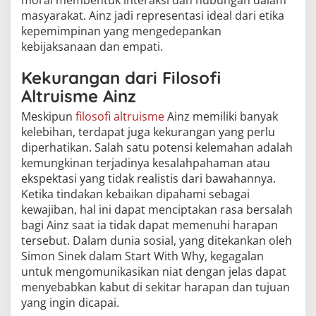
moral membentuk interaksi dan hubungan dalam
masyarakat. Ainz jadi representasi ideal dari etika
kepemimpinan yang mengedepankan
kebijaksanaan dan empati.
Kekurangan dari Filosofi
Altruisme Ainz
Meskipun
filosofi altruisme
Ainz memiliki banyak
kelebihan, terdapat juga kekurangan yang perlu
diperhatikan. Salah satu potensi kelemahan adalah
kemungkinan terjadinya kesalahpahaman atau
ekspektasi yang tidak realistis dari bawahannya.
Ketika tindakan kebaikan dipahami sebagai
kewajiban, hal ini dapat menciptakan rasa bersalah
bagi Ainz saat ia tidak dapat memenuhi harapan
tersebut. Dalam dunia sosial, yang ditekankan oleh
Simon Sinek dalam Start With Why, kegagalan
untuk mengomunikasikan niat dengan jelas dapat
menyebabkan kabut di sekitar harapan dan tujuan
yang ingin dicapai.