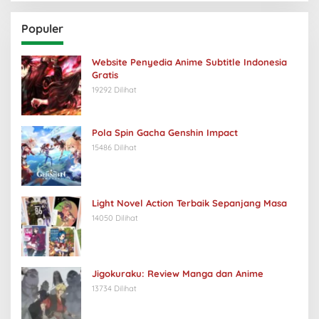
Populer
Website Penyedia Anime Subtitle Indonesia
Gratis
19292 Dilihat
Pola Spin Gacha Genshin Impact
15486 Dilihat
Light Novel Action Terbaik Sepanjang Masa
14050 Dilihat
Jigokuraku: Review Manga dan Anime
13734 Dilihat