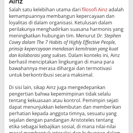
Ainz
Salah satu kelebihan utama dari
filosofi Ainz
adalah
kemampuannya membangun kepercayaan dan
loyalitas di dalam organisasi. Ketulusan dalam
perilakunya menghadirkan suasana harmonis yang
meningkatkan hubungan tim. Menurut
Dr. Stephen
Covey dalam The 7 Habits of Highly Effective People,
prinsip kepercayaan mendasari kemitraan yang kuat
dan kolaborasi yang sukses
. Dalam konteks ini, Ainz
berhasil menciptakan lingkungan di mana para
bawahannya merasa dihargai dan termotivasi
untuk berkontribusi secara maksimal.
Di sisi lain, sikap Ainz juga mengedepankan
pengertian bahwa kepemimpinan tidak selalu
tentang kekuasaan atau kontrol. Pemimpin sejati
dapat menunjukkan kelembutan dan memberikan
perhatian kepada anggota timnya, sesuatu yang
sejalan dengan pandangan Aristoteles tentang
etika sebagai kebajikan sosial, di mana nilai-nilai