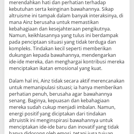
merendahkan hati dan perhatian terhadap
kebutuhan serta keinginan bawahannya. Sikap
altruisme ini tampak dalam banyak interaksinya, di
mana Ainz berusaha untuk memastikan
kebahagiaan dan kesejahteraan pengikutnya.
Namun, keikhlasannya yang tulus ini berdampak
pada penciptaan situasi yang tidak terduga dan
kompleks. Tindakan kecil seperti memberikan
dukungan kepada bawahannya, mendengarkan
ide-ide mereka, dan menghargai kontribusi mereka
menciptakan ikatan emosional yang kuat.
Dalam hal ini, Ainz tidak secara aktif merencanakan
untuk memanipulasi situasi; ia hanya memberikan
perhatian penuh, berusaha agar bawahannya
senang. Baginya, kepuasan dan kebahagiaan
mereka sudah cukup menjadi imbalan. Namun,
energi positif yang diciptakan dari tindakan
altruistik ini menginspirasi bawahannya untuk
menciptakan ide-ide baru dan inovatif yang tidak
hanya didorong oleh emosi, tetapi juga tujuan