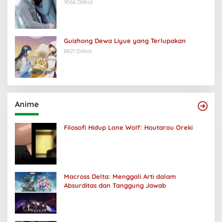
9566 Dilihat
Guizhong Dewa Liyue yang Terlupakan
8821 Dilihat
Anime
Filosofi Hidup Lone Wolf: Houtarou Oreki
Macross Delta: Menggali Arti dalam
Absurditas dan Tanggung Jawab