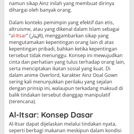
namun sikap Ainz inilah yang membuat dirinya
dihargai oleh banyak orang.
Dalam konteks pemimpin yang efektif dan etis,
altruisme, atau yang dikenal dalam Islam sebagai
“
al-Itsar
” (الإيثار), menggambarkan sikap yang
mengutamakan kepentingan orang lain di atas
kepentingan pribadi, bahkan ketika kepentingan
tersebut tidak menunggu. Konsep ini mewujudkan
cinta dan perhatian yang tulus terhadap orang lain,
serta menciptakan ikatan sosial yang kuat. Di
dalam anime Overlord, karakter Ainz Ooal Gown
sering kali menunjukkan perilaku yang sejalan
dengan prinsip ini, walaupun terkadang maksud di
balik tindakan tersebut dianggap manipulatif
(terencana).
Al-Itsar: Konsep Dasar
Al-Itsar dapat dijelaskan melalui tindakan nyata,
seperti berbagi makanan meskipun dalam kondisi