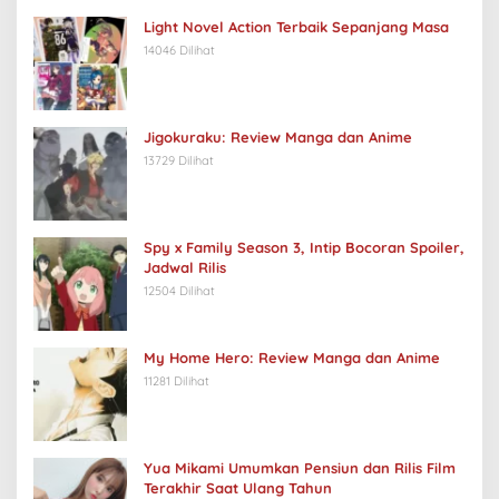
Light Novel Action Terbaik Sepanjang Masa
14046 Dilihat
Jigokuraku: Review Manga dan Anime
13729 Dilihat
Spy x Family Season 3, Intip Bocoran Spoiler,
Jadwal Rilis
12504 Dilihat
My Home Hero: Review Manga dan Anime
11281 Dilihat
Yua Mikami Umumkan Pensiun dan Rilis Film
Terakhir Saat Ulang Tahun