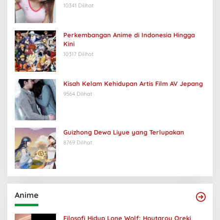
10341 Dilihat
Perkembangan Anime di Indonesia Hingga
Kini
10317 Dilihat
Kisah Kelam Kehidupan Artis Film AV Jepang
9564 Dilihat
Guizhong Dewa Liyue yang Terlupakan
8769 Dilihat
Anime
Filosofi Hidup Lone Wolf: Houtarou Oreki