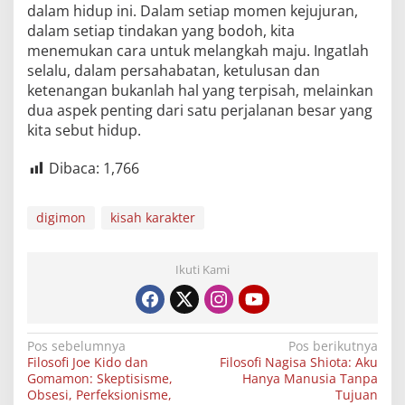
dalam hidup ini. Dalam setiap momen kejujuran,
dalam setiap tindakan yang bodoh, kita
menemukan cara untuk melangkah maju. Ingatlah
selalu, dalam persahabatan, ketulusan dan
ketenangan bukanlah hal yang terpisah, melainkan
dua aspek penting dari satu perjalanan besar yang
kita sebut hidup.
Dibaca:
1,766
digimon
kisah karakter
Ikuti Kami
Navigasi
Pos sebelumnya
Pos berikutnya
Filosofi Joe Kido dan
Filosofi Nagisa Shiota: Aku
pos
Gomamon: Skeptisisme,
Hanya Manusia Tanpa
Obsesi, Perfeksionisme,
Tujuan