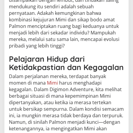
disampaikan dengan lembut, dan tindakan saling
mendukung itu sendiri adalah sebuah
pernyataan. Adakah kemungkinan bahwa
kombinasi kejujuran Mimi dan sikap bodo amat
Palmon menciptakan ruang bagi keduanya untuk
menjadi lebih dari sekadar individu? Mampukah
mereka, melalui satu sama lain, mencapai evolusi
pribadi yang lebih tinggi?
Pelajaran Hidup dari
Ketidakpastian dan Kegagalan
Dalam perjalanan mereka, terdapat banyak
momen di mana
Mimi
harus menghadapi
kegagalan. Dalam Digimon Adventure, kita melihat
berbagai situasi di mana kepemimpinan Mimi
dipertanyakan, atau ketika ia merasa tertekan
untuk bersikap sempurna. Dalam kondisi semacam
ini, ia mungkin merasa tidak berdaya dan terpuruk.
Namun, di sinilah Palmon menjadi kunci—dengan
ketenangannya, ia mengingatkan Mimi akan