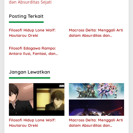
dan Absurditas Sejati
Posting Terkait
Filosofi Hidup Lone Wolf:
Macross Delta: Menggali Arti
Houtarou Oreki
dalam Absurditas dan
Tanggung Jawab
Filosofi Edogawa Rampo:
Antara Ilusi, Fantasi, dan
Realitas
Jangan Lewatkan
Filosofi Hidup Lone Wolf:
Macross Delta: Menggali Arti
Houtarou Oreki
dalam Absurditas dan
Tanggung Jawab