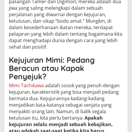
pasangan Tamer dan Digimon; mereka adalah dua
jiwa yang saling melengkapi dalam sebuah
perjalanan yang diwarnai dengan kejujuran,
ketulusan, dan sikap “bodo amat.” Mungkin, di
dalam kesederhanaan ikatan mereka, terdapat
pelajaran yang lebih dalam tentang bagaimana kita
dapat menghadapi dunia dengan cara yang lebih
sehat dan positif.
Kejujuran Mimi: Pedang
Beracun atau Kapak
Penyejuk?
Mimi Tachikawa
adalah sosok yang penuh dengan
kejujuran, karakteristik yang bisa menjadi pedang
bermata dua. Kejujurannya kadang-kadang
menjadikan kata-katanya sebagai senjata yang
menyakiti orang lain. Namun, di balik segala
ketulusan itu, kita perlu bertanya:
Apakah
kejujuran selalu menjadi sebuah kebajikan,
atau adakah saat-saat ketika kita harus