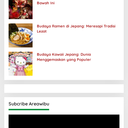
Bawah Ini
Budaya Ramen di Jepang: Meresapi Tradisi
Lezat
Budaya Kawaii Jepang: Dunia
Menggemaskan yang Populer
Subcribe Areawibu
Pemutar
Video