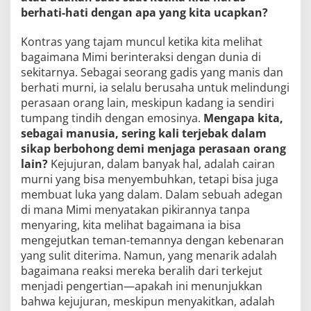
berhati-hati dengan apa yang kita ucapkan?
Kontras yang tajam muncul ketika kita melihat
bagaimana Mimi berinteraksi dengan dunia di
sekitarnya. Sebagai seorang gadis yang manis dan
berhati murni, ia selalu berusaha untuk melindungi
perasaan orang lain, meskipun kadang ia sendiri
tumpang tindih dengan emosinya.
Mengapa kita,
sebagai manusia, sering kali terjebak dalam
sikap berbohong demi menjaga perasaan orang
lain?
Kejujuran, dalam banyak hal, adalah cairan
murni yang bisa menyembuhkan, tetapi bisa juga
membuat luka yang dalam. Dalam sebuah adegan
di mana Mimi menyatakan pikirannya tanpa
menyaring, kita melihat bagaimana ia bisa
mengejutkan teman-temannya dengan kebenaran
yang sulit diterima. Namun, yang menarik adalah
bagaimana reaksi mereka beralih dari terkejut
menjadi pengertian—apakah ini menunjukkan
bahwa kejujuran, meskipun menyakitkan, adalah