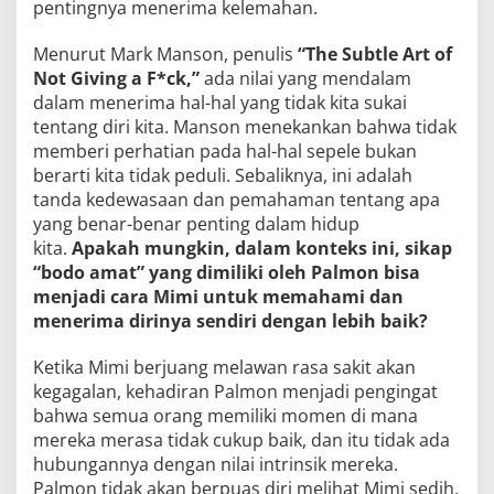
pentingnya menerima kelemahan.
Menurut Mark Manson, penulis
“The Subtle Art of
Not Giving a F*ck,”
ada nilai yang mendalam
dalam menerima hal-hal yang tidak kita sukai
tentang diri kita. Manson menekankan bahwa tidak
memberi perhatian pada hal-hal sepele bukan
berarti kita tidak peduli. Sebaliknya, ini adalah
tanda kedewasaan dan pemahaman tentang apa
yang benar-benar penting dalam hidup
kita.
Apakah mungkin, dalam konteks ini, sikap
“bodo amat” yang dimiliki oleh Palmon bisa
menjadi cara Mimi untuk memahami dan
menerima dirinya sendiri dengan lebih baik?
Ketika Mimi berjuang melawan rasa sakit akan
kegagalan, kehadiran Palmon menjadi pengingat
bahwa semua orang memiliki momen di mana
mereka merasa tidak cukup baik, dan itu tidak ada
hubungannya dengan nilai intrinsik mereka.
Palmon tidak akan berpuas diri melihat Mimi sedih,