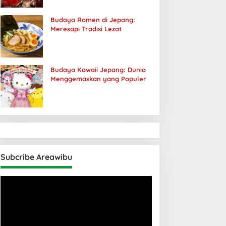
Budaya Ramen di Jepang:
Meresapi Tradisi Lezat
Budaya Kawaii Jepang: Dunia
Menggemaskan yang Populer
Subcribe Areawibu
Pemutar
Video