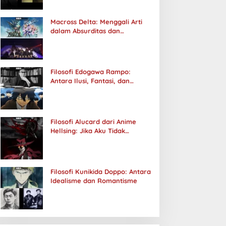
Macross Delta: Menggali Arti
dalam Absurditas dan
Tanggung Jawab
Filosofi Edogawa Rampo:
Antara Ilusi, Fantasi, dan
Realitas
Filosofi Alucard dari Anime
Hellsing: Jika Aku Tidak
Diterima oleh Dunia, Akan
Kuhancurkan Semuanya
Filosofi Kunikida Doppo: Antara
Idealisme dan Romantisme