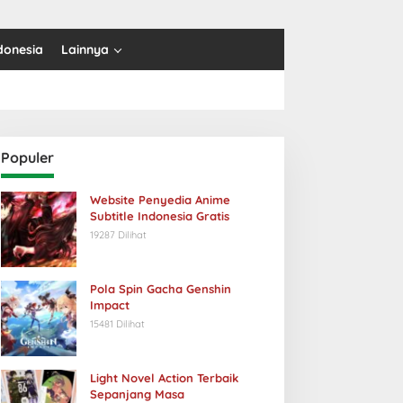
donesia
Lainnya
Populer
Website Penyedia Anime
Subtitle Indonesia Gratis
19287 Dilihat
Pola Spin Gacha Genshin
Impact
15481 Dilihat
Light Novel Action Terbaik
Sepanjang Masa