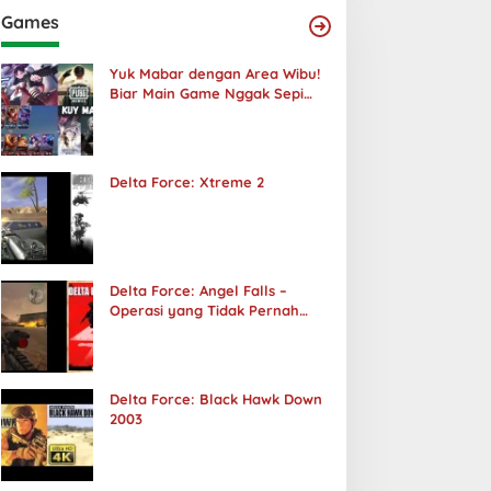
Games
Yuk Mabar dengan Area Wibu!
Biar Main Game Nggak Sepi
Lagi!
Delta Force: Xtreme 2
Delta Force: Angel Falls –
Operasi yang Tidak Pernah
Terjadi
Delta Force: Black Hawk Down
2003