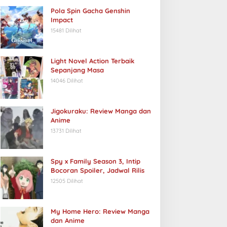
Pola Spin Gacha Genshin
Impact
15481 Dilihat
Light Novel Action Terbaik
Sepanjang Masa
14046 Dilihat
Jigokuraku: Review Manga dan
Anime
13731 Dilihat
Spy x Family Season 3, Intip
Bocoran Spoiler, Jadwal Rilis
12505 Dilihat
My Home Hero: Review Manga
dan Anime