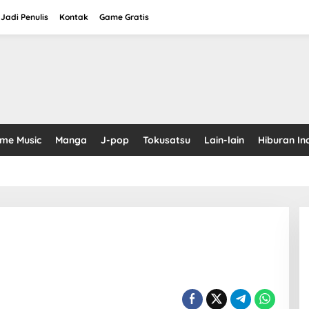
Jadi Penulis
Kontak
Game Gratis
ime Music
Manga
J-pop
Tokusatsu
Lain-lain
Hiburan In