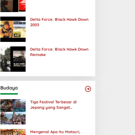
Terjadi
Delta Force: Black Hawk Down
2003
Delta Force: Black Hawk Down
Remake
Budaya
Tiga Festival Terbesar di
Jepang yang Sangat
Menakjubkan
Mengenal Apa Itu Matsuri,