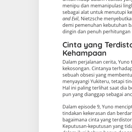
menipu dan memanipulasi lingk
sebagai alat untuk menutupi k
and Evil
, Nietzsche menyebutka
demi pemenuhan kebutuhan bat
dingin dan penuh perhitungan 
Cinta yang Terdis
Kehampaan
Dalam perjalanan cerita, Yuno 
kekosongan. Cintanya terhadap
sebuah obsesi yang membentuk
menyayangi Yukiteru, tetapi ti
Hal ini paling terlihat saat
pun yang dianggap sebagai anc
Dalam episode 9, Yuno mencip
tindakan kekerasan dan berdar
bagaimana cinta yang terdistors
Keputusan-keputusan yang tid