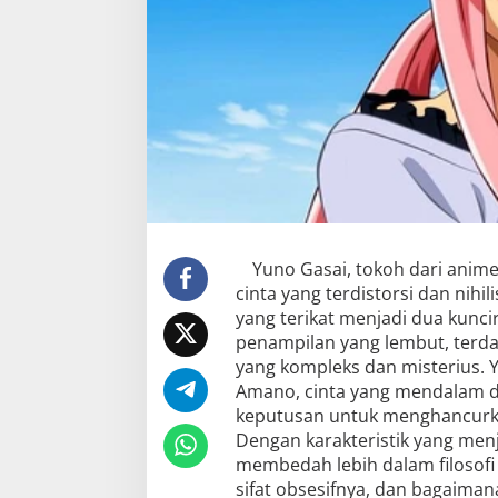
Yuno Gasai, tokoh dari anim
cinta yang terdistorsi dan ni
yang terikat menjadi dua kuncir
penampilan yang lembut, terda
yang kompleks dan misterius. 
Amano, cinta yang mendalam 
keputusan untuk menghancurka
Dengan karakteristik yang menj
membedah lebih dalam filosofi 
sifat obsesifnya, dan bagaima