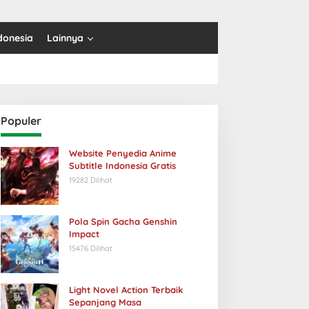
donesia
Lainnya
Populer
Website Penyedia Anime
Subtitle Indonesia Gratis
19282 Dilihat
Pola Spin Gacha Genshin
Impact
15476 Dilihat
Light Novel Action Terbaik
Sepanjang Masa