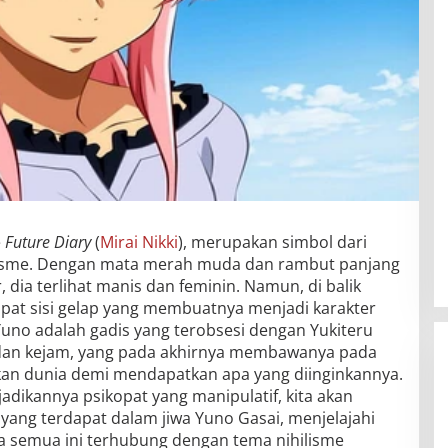
e
Future Diary
(
Mirai Nikki
), merupakan simbol dari
hilisme. Dengan mata merah muda dan rambut panjang
, dia terlihat manis dan feminin. Namun, di balik
pat sisi gelap yang membuatnya menjadi karakter
Yuno adalah gadis yang terobsesi dengan Yukiteru
dan kejam, yang pada akhirnya membawanya pada
n dunia demi mendapatkan apa yang diinginkannya.
adikannya psikopat yang manipulatif, kita akan
yang terdapat dalam jiwa Yuno Gasai, menjelajahi
na semua ini terhubung dengan tema nihilisme