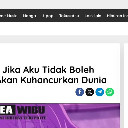
ime Music
Manga
J-pop
Tokusatsu
Lain-lain
Hiburan In
: Jika Aku Tidak Boleh
Akan Kuhancurkan Dunia