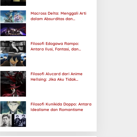
Macross Delta: Menggali Arti
dalam Absurditas dan
Tanggung Jawab
Filosofi Edogawa Rampo:
Antara Ilusi, Fantasi, dan
Realitas
Filosofi Alucard dari Anime
Hellsing: Jika Aku Tidak
Diterima oleh Dunia, Akan
Kuhancurkan Semuanya
Filosofi Kunikida Doppo: Antara
Idealisme dan Romantisme