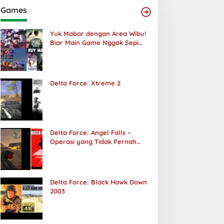
Games
Yuk Mabar dengan Area Wibu!
Biar Main Game Nggak Sepi
Lagi!
Delta Force: Xtreme 2
Delta Force: Angel Falls –
Operasi yang Tidak Pernah
Terjadi
Delta Force: Black Hawk Down
2003