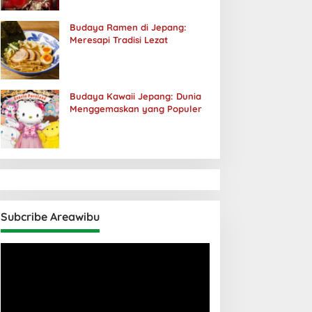
Budaya Ramen di Jepang:
Meresapi Tradisi Lezat
Budaya Kawaii Jepang: Dunia
Menggemaskan yang Populer
Subcribe Areawibu
Pemutar
Video