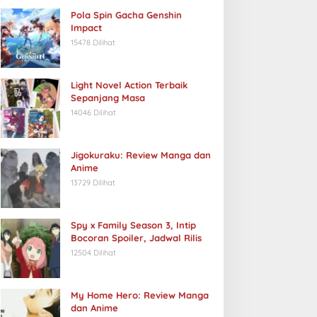
Pola Spin Gacha Genshin
Impact
15478 Dilihat
Light Novel Action Terbaik
Sepanjang Masa
14046 Dilihat
Jigokuraku: Review Manga dan
Anime
13729 Dilihat
Spy x Family Season 3, Intip
Bocoran Spoiler, Jadwal Rilis
12504 Dilihat
My Home Hero: Review Manga
dan Anime