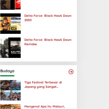
Terjadi
Delta Force: Black Hawk Down
2003
Delta Force: Black Hawk Down
Remake
Budaya
Tiga Festival Terbesar di
Jepang yang Sangat
Menakjubkan
Mengenal Apa Itu Matsuri,