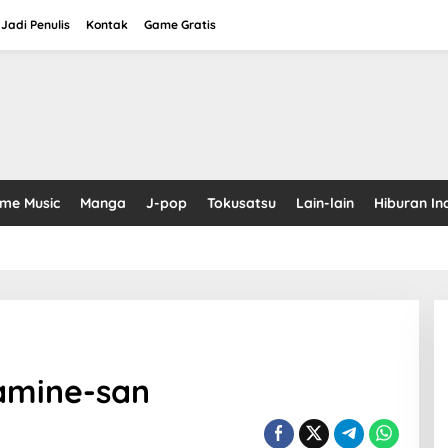
Jadi Penulis
Kontak
Game Gratis
ime Music
Manga
J-pop
Tokusatsu
Lain-lain
Hiburan In
amine-san