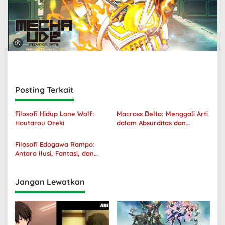
Posting Terkait
Filosofi Hidup Lone Wolf:
Macross Delta: Menggali Arti
Houtarou Oreki
dalam Absurditas dan
Tanggung Jawab
Filosofi Edogawa Rampo:
Antara Ilusi, Fantasi, dan
Realitas
Jangan Lewatkan