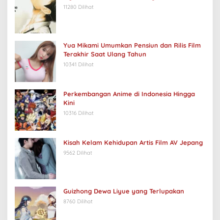
11280 Dilihat
Yua Mikami Umumkan Pensiun dan Rilis Film
Terakhir Saat Ulang Tahun
10341 Dilihat
Perkembangan Anime di Indonesia Hingga
Kini
10316 Dilihat
Kisah Kelam Kehidupan Artis Film AV Jepang
9562 Dilihat
Guizhong Dewa Liyue yang Terlupakan
8760 Dilihat