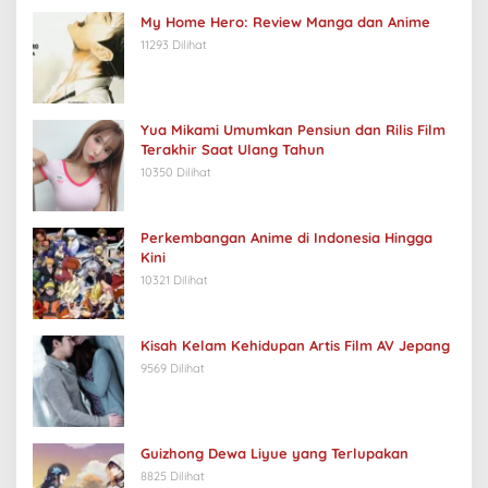
My Home Hero: Review Manga dan Anime
11293 Dilihat
Yua Mikami Umumkan Pensiun dan Rilis Film
Terakhir Saat Ulang Tahun
10350 Dilihat
Perkembangan Anime di Indonesia Hingga
Kini
10321 Dilihat
Kisah Kelam Kehidupan Artis Film AV Jepang
9569 Dilihat
Guizhong Dewa Liyue yang Terlupakan
8825 Dilihat