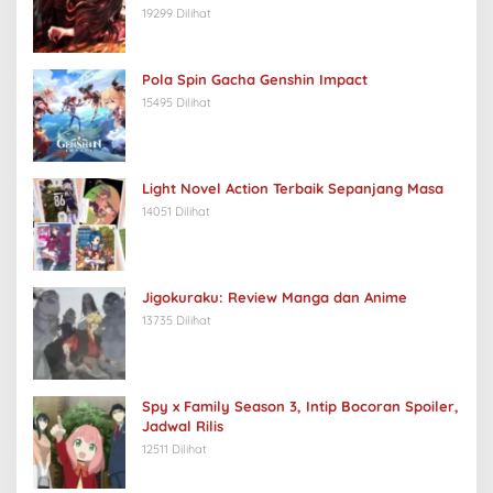
19299 Dilihat
Pola Spin Gacha Genshin Impact
15495 Dilihat
Light Novel Action Terbaik Sepanjang Masa
14051 Dilihat
Jigokuraku: Review Manga dan Anime
13735 Dilihat
Spy x Family Season 3, Intip Bocoran Spoiler,
Jadwal Rilis
12511 Dilihat