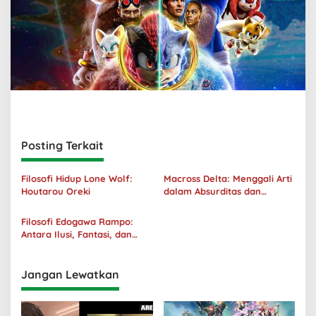
Posting Terkait
Filosofi Hidup Lone Wolf:
Macross Delta: Menggali Arti
Houtarou Oreki
dalam Absurditas dan
Tanggung Jawab
Filosofi Edogawa Rampo:
Antara Ilusi, Fantasi, dan
Realitas
Jangan Lewatkan