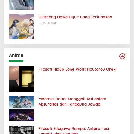
Guizhong Dewa Liyue yang Terlupakan
8825 Dilihat
Anime
Filosofi Hidup Lone Wolf: Houtarou Oreki
Macross Delta: Menggali Arti dalam
Absurditas dan Tanggung Jawab
Filosofi Edogawa Rampo: Antara Ilusi,
Fantasi, dan Realitas