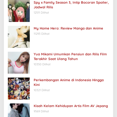
Spy x Family Season 3, Intip Bocoran Spoiler,
Jadwal Rilis
12511 Dilihat
My Home Hero: Review Manga dan Anime
11293 Dilihat
Yua Mikami Umumkan Pensiun dan Rilis Film
Terakhir Saat Ulang Tahun
10350 Dilihat
Perkembangan Anime di Indonesia Hingga
Kini
10321 Dilihat
Kisah Kelam Kehidupan Artis Film AV Jepang
9569 Dilihat