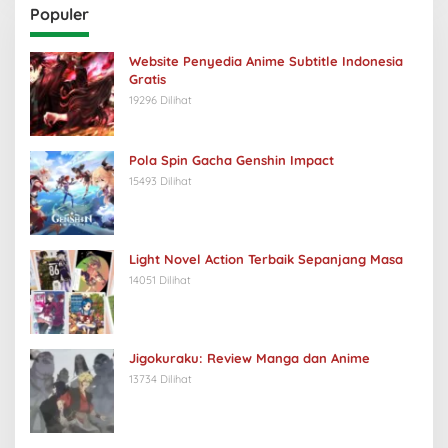
Populer
Website Penyedia Anime Subtitle Indonesia
Gratis
19296 Dilihat
Pola Spin Gacha Genshin Impact
15493 Dilihat
Light Novel Action Terbaik Sepanjang Masa
14051 Dilihat
Jigokuraku: Review Manga dan Anime
13734 Dilihat