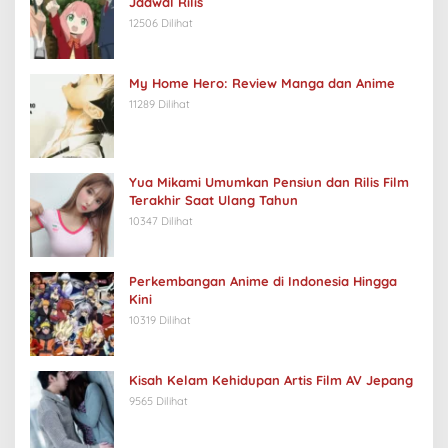
Jadwal Rilis
12506 Dilihat
My Home Hero: Review Manga dan Anime
11289 Dilihat
Yua Mikami Umumkan Pensiun dan Rilis Film
Terakhir Saat Ulang Tahun
10347 Dilihat
Perkembangan Anime di Indonesia Hingga
Kini
10319 Dilihat
Kisah Kelam Kehidupan Artis Film AV Jepang
9565 Dilihat