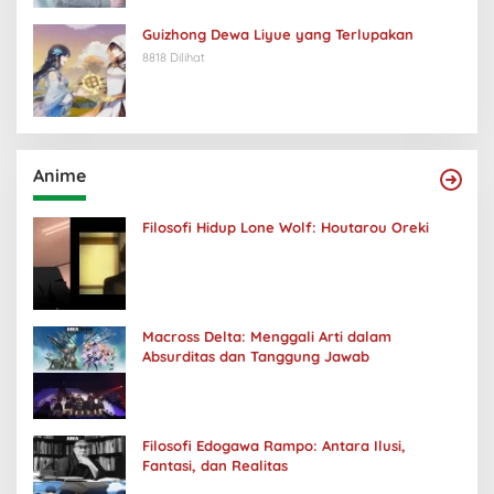
Guizhong Dewa Liyue yang Terlupakan
8818 Dilihat
Anime
Filosofi Hidup Lone Wolf: Houtarou Oreki
Macross Delta: Menggali Arti dalam
Absurditas dan Tanggung Jawab
Filosofi Edogawa Rampo: Antara Ilusi,
Fantasi, dan Realitas