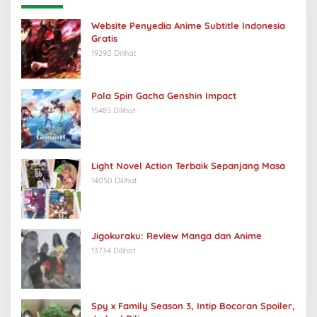
Website Penyedia Anime Subtitle Indonesia
Gratis
19290 Dilihat
Pola Spin Gacha Genshin Impact
15485 Dilihat
Light Novel Action Terbaik Sepanjang Masa
14050 Dilihat
Jigokuraku: Review Manga dan Anime
13734 Dilihat
Spy x Family Season 3, Intip Bocoran Spoiler,