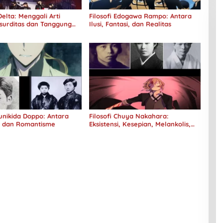
elta: Menggali Arti
Filosofi Edogawa Rampo: Antara
surditas dan Tanggung
Ilusi, Fantasi, dan Realitas
Kunikida Doppo: Antara
Filosofi Chuya Nakahara:
e dan Romantisme
Eksistensi, Kesepian, Melankolis,
dan Kerinduan