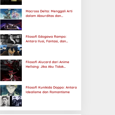
Macross Delta: Menggali Arti
dalam Absurditas dan
Tanggung Jawab
Filosofi Edogawa Rampo:
Antara Ilusi, Fantasi, dan
Realitas
Filosofi Alucard dari Anime
Hellsing: Jika Aku Tidak
Diterima oleh Dunia, Akan
Kuhancurkan Semuanya
Filosofi Kunikida Doppo: Antara
Idealisme dan Romantisme