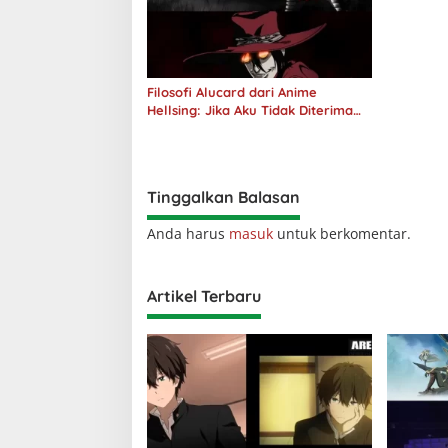
Filosofi Alucard dari Anime
Hellsing: Jika Aku Tidak Diterima
oleh Dunia, Akan Kuhancurkan
Semuanya
Tinggalkan Balasan
Anda harus
masuk
untuk berkomentar.
Artikel Terbaru