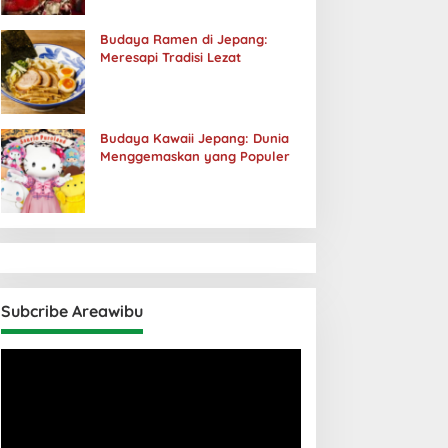
Budaya Ramen di Jepang:
Meresapi Tradisi Lezat
Budaya Kawaii Jepang: Dunia
Menggemaskan yang Populer
Subcribe Areawibu
Pemutar
Video