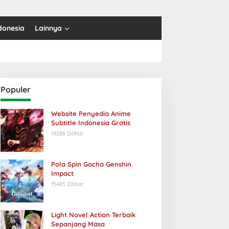
donesia
Lainnya
Populer
Website Penyedia Anime
Subtitle Indonesia Gratis
19288 Dilihat
Pola Spin Gacha Genshin
Impact
15485 Dilihat
Light Novel Action Terbaik
Sepanjang Masa