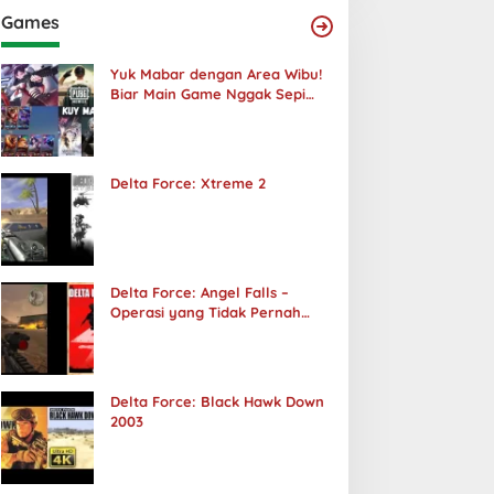
Games
Yuk Mabar dengan Area Wibu!
Biar Main Game Nggak Sepi
Lagi!
Delta Force: Xtreme 2
Delta Force: Angel Falls –
Operasi yang Tidak Pernah
Terjadi
Delta Force: Black Hawk Down
2003