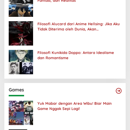
Fantasi, dan Realitas
Filosofi Alucard dari Anime Hellsing: Jika Aku
Tidak Diterima oleh Dunia, Akan
Kuhancurkan Semuanya
Filosofi Kunikida Doppo: Antara Idealisme
dan Romantisme
Games
Yuk Mabar dengan Area Wibu! Biar Main
Game Nggak Sepi Lagi!