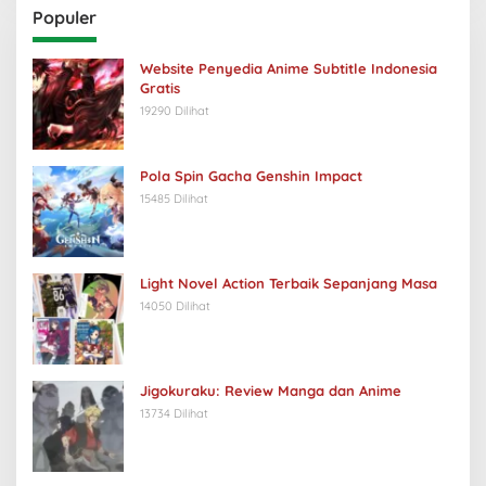
Populer
Website Penyedia Anime Subtitle Indonesia
Gratis
19290 Dilihat
Pola Spin Gacha Genshin Impact
15485 Dilihat
Light Novel Action Terbaik Sepanjang Masa
14050 Dilihat
Jigokuraku: Review Manga dan Anime
13734 Dilihat