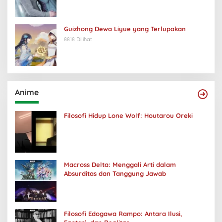
Guizhong Dewa Liyue yang Terlupakan
8818 Dilihat
Anime
Filosofi Hidup Lone Wolf: Houtarou Oreki
Macross Delta: Menggali Arti dalam
Absurditas dan Tanggung Jawab
Filosofi Edogawa Rampo: Antara Ilusi,