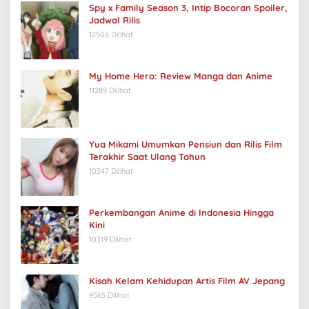
Spy x Family Season 3, Intip Bocoran Spoiler,
Jadwal Rilis
12506 Dilihat
My Home Hero: Review Manga dan Anime
11289 Dilihat
Yua Mikami Umumkan Pensiun dan Rilis Film
Terakhir Saat Ulang Tahun
10347 Dilihat
Perkembangan Anime di Indonesia Hingga
Kini
10319 Dilihat
Kisah Kelam Kehidupan Artis Film AV Jepang
9565 Dilihat