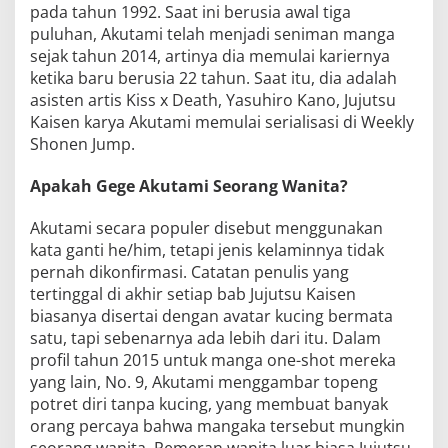
pada tahun 1992. Saat ini berusia awal tiga
puluhan, Akutami telah menjadi seniman manga
sejak tahun 2014, artinya dia memulai kariernya
ketika baru berusia 22 tahun. Saat itu, dia adalah
asisten artis Kiss x Death, Yasuhiro Kano, Jujutsu
Kaisen karya Akutami memulai serialisasi di Weekly
Shonen Jump.
Apakah Gege Akutami Seorang Wanita?
Akutami secara populer disebut menggunakan
kata ganti he/him, tetapi jenis kelaminnya tidak
pernah dikonfirmasi. Catatan penulis yang
tertinggal di akhir setiap bab Jujutsu Kaisen
biasanya disertai dengan avatar kucing bermata
satu, tapi sebenarnya ada lebih dari itu. Dalam
profil tahun 2015 untuk manga one-shot mereka
yang lain, No. 9, Akutami menggambar topeng
potret diri tanpa kucing, yang membuat banyak
orang percaya bahwa mangaka tersebut mungkin