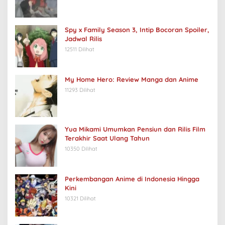
Spy x Family Season 3, Intip Bocoran Spoiler,
Jadwal Rilis
12511 Dilihat
My Home Hero: Review Manga dan Anime
11293 Dilihat
Yua Mikami Umumkan Pensiun dan Rilis Film
Terakhir Saat Ulang Tahun
10350 Dilihat
Perkembangan Anime di Indonesia Hingga
Kini
10321 Dilihat