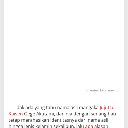
Created by areawibu
Tidak ada yang tahu nama asli mangaka
Jujutsu
Kaisen
Gege Akutami, dan dia dengan senang hati
tetap merahasikan identitasnya dari nama asli
hingga jenis kelamin sekalipun. lalu
apa alasan