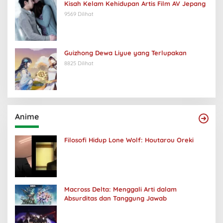
Kisah Kelam Kehidupan Artis Film AV Jepang
9569 Dilihat
Guizhong Dewa Liyue yang Terlupakan
8825 Dilihat
Anime
Filosofi Hidup Lone Wolf: Houtarou Oreki
Macross Delta: Menggali Arti dalam
Absurditas dan Tanggung Jawab