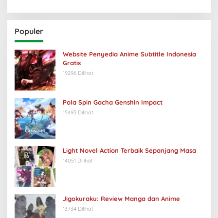
Populer
Website Penyedia Anime Subtitle Indonesia
Gratis
19296 Dilihat
Pola Spin Gacha Genshin Impact
15493 Dilihat
Light Novel Action Terbaik Sepanjang Masa
14051 Dilihat
Jigokuraku: Review Manga dan Anime
13734 Dilihat