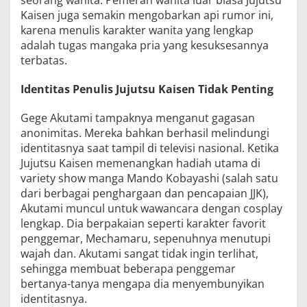
seorang wanita. Pemeran wanita luar biasa Jujutsu
Kaisen juga semakin mengobarkan api rumor ini,
karena menulis karakter wanita yang lengkap
adalah tugas mangaka pria yang kesuksesannya
terbatas.
Identitas Penulis Jujutsu Kaisen Tidak Penting
Gege Akutami tampaknya menganut gagasan
anonimitas. Mereka bahkan berhasil melindungi
identitasnya saat tampil di televisi nasional. Ketika
Jujutsu Kaisen memenangkan hadiah utama di
variety show manga Mando Kobayashi (salah satu
dari berbagai penghargaan dan pencapaian JJK),
Akutami muncul untuk wawancara dengan cosplay
lengkap. Dia berpakaian seperti karakter favorit
penggemar, Mechamaru, sepenuhnya menutupi
wajah dan. Akutami sangat tidak ingin terlihat,
sehingga membuat beberapa penggemar
bertanya-tanya mengapa dia menyembunyikan
identitasnya.