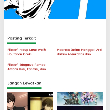
Posting Terkait
Filosofi Hidup Lone Wolf:
Macross Delta: Menggali Arti
Houtarou Oreki
dalam Absurditas dan
Tanggung Jawab
Filosofi Edogawa Rampo:
Antara Ilusi, Fantasi, dan
Realitas
Jangan Lewatkan