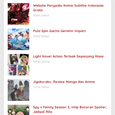
Website Penyedia Anime Subtitle Indonesia
Gratis
19295 Dilihat
Pola Spin Gacha Genshin Impact
15492 Dilihat
Light Novel Action Terbaik Sepanjang Masa
14050 Dilihat
Jigokuraku: Review Manga dan Anime
13734 Dilihat
Spy x Family Season 3, Intip Bocoran Spoiler,
Jadwal Rilis