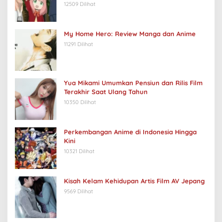
12509 Dilihat
My Home Hero: Review Manga dan Anime
11291 Dilihat
Yua Mikami Umumkan Pensiun dan Rilis Film
Terakhir Saat Ulang Tahun
10350 Dilihat
Perkembangan Anime di Indonesia Hingga
Kini
10321 Dilihat
Kisah Kelam Kehidupan Artis Film AV Jepang
9569 Dilihat