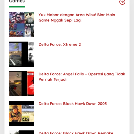
Games
Yuk Mabar dengan Area Wibu! Biar Main
Game Nggak Sepi Lagi!
Delta Force: Xtreme 2
Delta Force: Angel Falls – Operasi yang Tidak
Pernah Terjadi
Delta Force: Black Hawk Down 2003
Delta Force: Black Hawk Down Remake