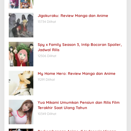
Jigokuraku: Review Manga dan Anime
13734 Dilihat
Spy x Family Season 3, Intip Bocoran Spoiler,
Jadwal Rilis
12506 Dilihat
My Home Hero: Review Manga dan Anime
11291 Dilihat
Yua Mikami Umumkan Pensiun dan Rilis Film
Terakhir Saat Ulang Tahun
10349 Dilihat