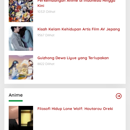
Perkembangan Anime di Indonesia Hingga
Kini
10321 Dilihat
Kisah Kelam Kehidupan Artis Film AV Jepang
9567 Dilihat
Guizhong Dewa Liyue yang Terlupakan
8822 Dilihat
Anime
Filosofi Hidup Lone Wolf: Houtarou Oreki