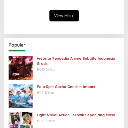
Keabsurdan Menganga
View More
Populer
Website Penyedia Anime Subtitle Indonesia
Gratis
19293 Dilihat
Pola Spin Gacha Genshin Impact
15491 Dilihat
Light Novel Action Terbaik Sepanjang Masa
14050 Dilihat