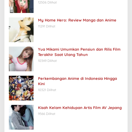
12506 Dilihat
My Home Hero: Review Manga dan Anime
11291 Dilihat
Yua Mikami Umumkan Pensiun dan Rilis Film
Terakhir Saat Ulang Tahun
10349 Dilihat
Perkembangan Anime di Indonesia Hingga
Kini
10321 Dilihat
Kisah Kelam Kehidupan Artis Film AV Jepang
9566 Dilihat