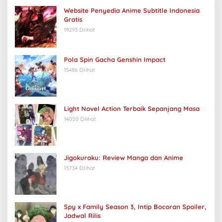
Website Penyedia Anime Subtitle Indonesia
Gratis
19293 Dilihat
Pola Spin Gacha Genshin Impact
15486 Dilihat
Light Novel Action Terbaik Sepanjang Masa
14050 Dilihat
Jigokuraku: Review Manga dan Anime
13734 Dilihat
Spy x Family Season 3, Intip Bocoran Spoiler,
Jadwal Rilis